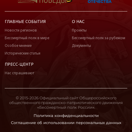
ГЛАВНЫЕ СОБЫТИЯ
О НАС
Новости регионов
Проекты
Бессмертный полк в мире
Бессмертный полк за рубежом
Особое мнение
Документы
Исторические статьи
ПРЕСС-ЦЕНТР
Нас спрашивают
© 2015-2026 Официальный сайт Общероссийского
общественного гражданско-патриотического движения
«Бессмертный полк России».
Политика конфиденциальности
Соглашение об использовании персональных данных