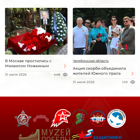
В Москве простились с
Челябинская область
Михаилом Ножкиным
Акция скорби объединила
жителей Южного Урала
31 июля 2026
448
31 июля 2026
149