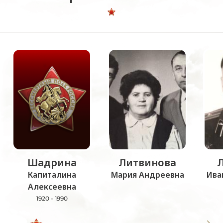
Шадрина
Литвинова
Капиталина
Мария Андреевна
Ива
Алексеевна
1920 - 1990