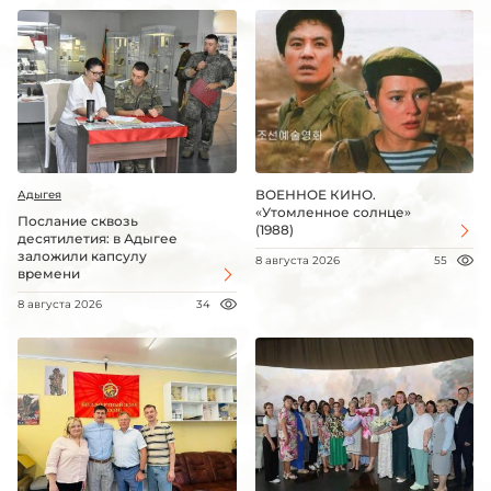
ВОЕННОЕ КИНО.
Адыгея
«Утомленное солнце»
Послание сквозь
(1988)
десятилетия: в Адыгее
заложили капсулу
8 августа 2026
55
времени
8 августа 2026
34