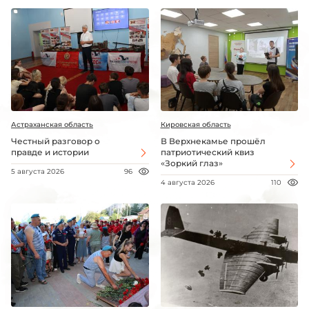
Астраханская область
Кировская область
Честный разговор о
В Верхнекамье прошёл
правде и истории
патриотический квиз
«Зоркий глаз»
5 августа 2026
96
4 августа 2026
110