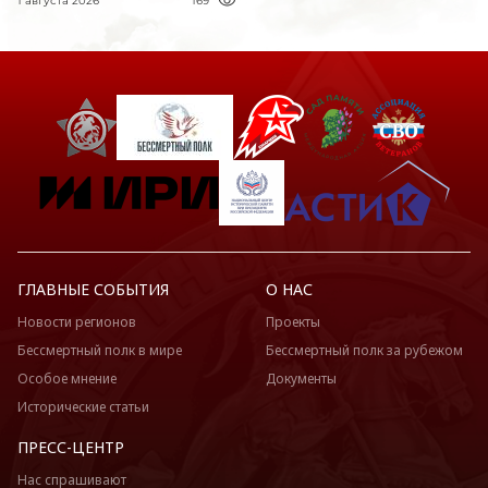
1 августа 2026
169
ГЛАВНЫЕ СОБЫТИЯ
О НАС
Новости регионов
Проекты
Бессмертный полк в мире
Бессмертный полк за рубежом
Особое мнение
Документы
Исторические статьи
ПРЕСС-ЦЕНТР
Нас спрашивают