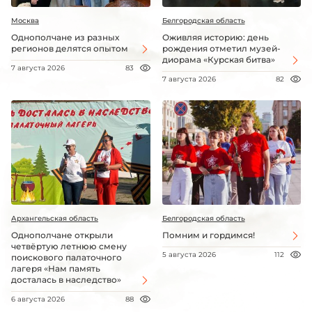
Москва
Белгородская область
Однополчане из разных
Оживляя историю: день
регионов делятся опытом
рождения отметил музей-
диорама «Курская битва»
7 августа 2026
83
7 августа 2026
82
Архангельская область
Белгородская область
Однополчане открыли
Помним и гордимся!
четвёртую летнюю смену
5 августа 2026
112
поискового палаточного
лагеря «Нам память
досталась в наследство»
6 августа 2026
88