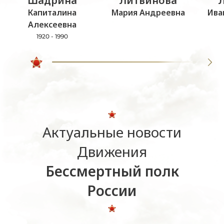
Шадрина
Литвинова
Капиталина
Мария Андреевна
Ива
Алексеевна
1920 - 1990
Актуальные новости
Движения
Бессмертный полк
России