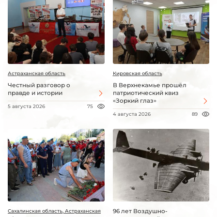
Астраханская область
Кировская область
Честный разговор о
В Верхнекамье прошёл
правде и истории
патриотический квиз
«Зоркий глаз»
5 августа 2026
75
4 августа 2026
89
96 лет Воздушно-
Сахалинская область, Астраханская