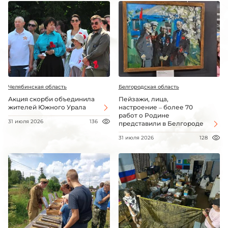
Челябинская область
Белгородская область
Акция скорби объединила
Пейзажи, лица,
жителей Южного Урала
настроение – более 70
работ о Родине
31 июля 2026
136
представили в Белгороде
31 июля 2026
128