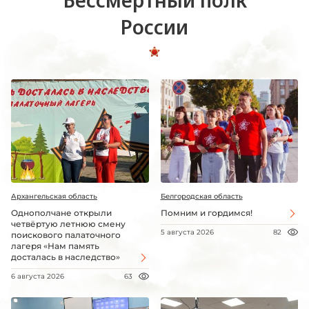
Бессмертный полк
России
Архангельская область
Белгородская область
Однополчане открыли
Помним и гордимся!
четвёртую летнюю смену
5 августа 2026
82
поискового палаточного
лагеря «Нам память
досталась в наследство»
6 августа 2026
63