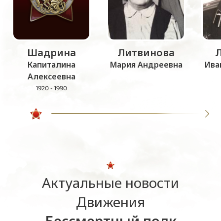
Шадрина
Литвинова
Капиталина
Мария Андреевна
Ива
Алексеевна
1920 - 1990
Актуальные новости
Движения