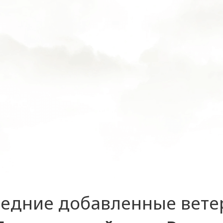
едние добавленные вет