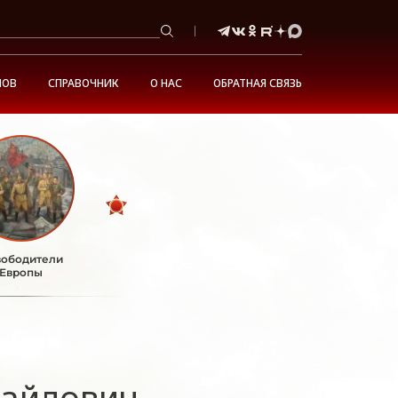
НОВ
СПРАВОЧНИК
О НАС
ОБРАТНАЯ СВЯЗЬ
ободители
Европы
айлович