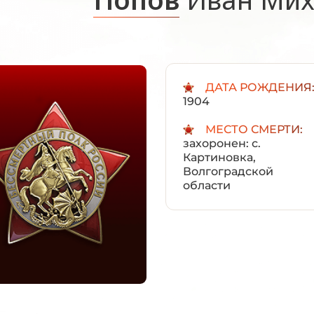
ДАТА РОЖДЕНИЯ
1904
МЕСТО СМЕРТИ:
захоронен: с.
Картиновка,
Волгоградской
области