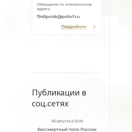
Обращения по электронному
адресу:
1945poisk@polkrf.ru
Подробнее
Публикации в
соц.сетях
06 августа в 12:00
Бессмертный полк России