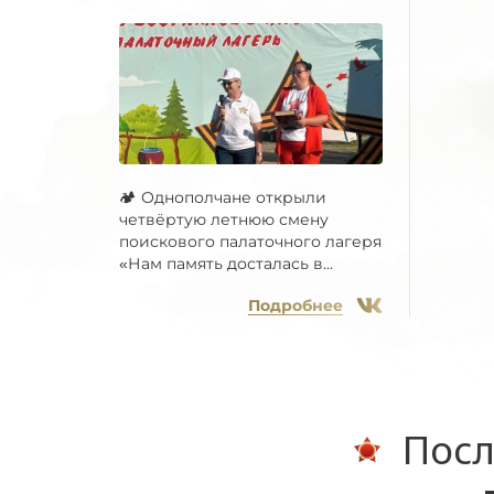
🏕 Однополчане открыли
четвёртую летнюю смену
поискового палаточного лагеря
«Нам память досталась в...
Подробнее
Посл