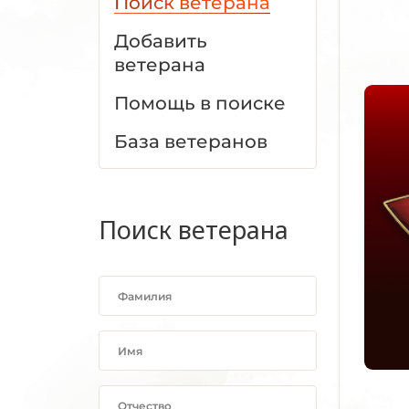
Поиск ветерана
Добавить
ветерана
Помощь в поиске
База ветеранов
Поиск ветерана