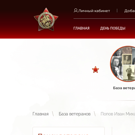
Личный кабинет
Доба
ГЛАВНАЯ
ДЕНЬ ПОБЕДЫ
База ветер
Главная
База ветеранов
Попов Иван Мих