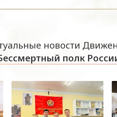
туальные новости Движе
Бессмертный полк Росси