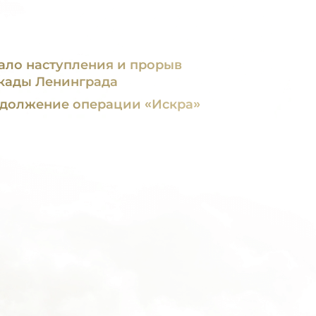
ало наступления и прорыв
кады Ленинграда
должение операции «Искра»