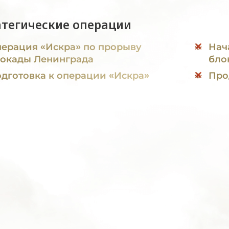
атегические операции
ерация «Искра» по прорыву
Нач
окады Ленинграда
бло
дготовка к операции «Искра»
Про