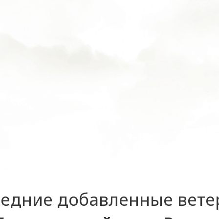
едние добавленные вет