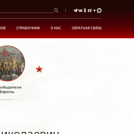
НОВ
СПРАВОЧНИК
О НАС
ОБРАТНАЯ СВЯЗЬ
ободители
Европы
иколаевич