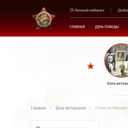
Личный кабинет
Доба
ГЛАВНАЯ
ДЕНЬ ПОБЕДЫ
База ветер
Главная
База ветеранов
Политов Михаил