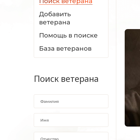
Поиск ветерана
Добавить
ветерана
Помощь в поиске
База ветеранов
Поиск ветерана