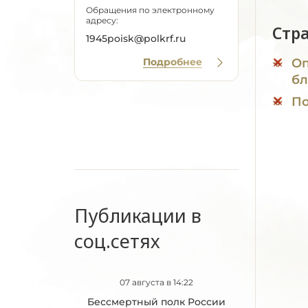
Обращения по электронному
адресу:
Стр
1945poisk@polkrf.ru
Подробнее
Оп
бл
По
Публикации в
соц.сетях
07 августа в 14:22
Бессмертный полк России