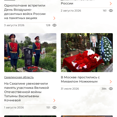
России
Однополчане встретили
День Воздушно-
2 августа 2026
161
десантных войск России
на памятных акциях
3 августа 2026
128
В Москве простились с
Сахалинская область
Михаилом Ножкиным
На Сахалине увековечили
память участника Великой
31 июля 2026
384
Отечественной войны
Татьяны Васильевны
Кочневой
1 августа 2026
151