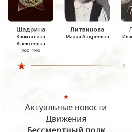
Шадрина
Литвинова
Капиталина
Мария Андреевна
Ива
Алексеевна
1920 - 1990
Актуальные новости
Движения
Бессмертный полк