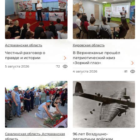
Астраханская область
Кировская область
Честный разговор о
В Верхнекамье прошёл
правде и истории
патриотический квиз
«Зоркий глаз»
5 августа 2026
72
4 августа 2026
81
96 лет Воздушно-
Сахалинская область, Астраханская
десантным войскам
область