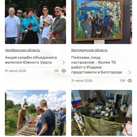
Челябинская область
Белгородская область
Акция скорби объединила
Пейзажи, лица,
жителей Южного Урала
настроение – более 70
работ о Родине
31 июля 2026
135
представили в Белгороде
31 июля 2026
128