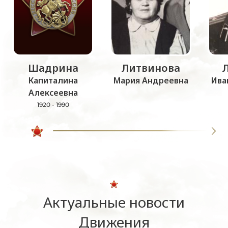
Шадрина
Литвинова
Капиталина
Мария Андреевна
Ива
Алексеевна
1920 - 1990
Актуальные новости
Движения