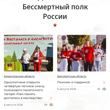
Бессмертный полк
России
Архангельская область
Белгородская область
Однополчане открыли
Помним и гордимся!
четвёртую летнюю смену
5 августа 2026
81
поискового палаточного
лагеря «Нам память
досталась в наследство»
6 августа 2026
59