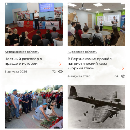
Астраханская область
Кировская область
Честный разговор о
В Верхнекамье прошёл
правде и истории
патриотический квиз
«Зоркий глаз»
5 августа 2026
72
4 августа 2026
84