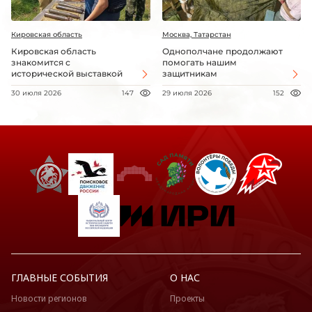
Кировская область
Москва, Татарстан
Кировская область
Однополчане продолжают
знакомится с
помогать нашим
исторической выставкой
защитникам
30 июля 2026
147
29 июля 2026
152
ГЛАВНЫЕ СОБЫТИЯ
О НАС
Новости регионов
Проекты