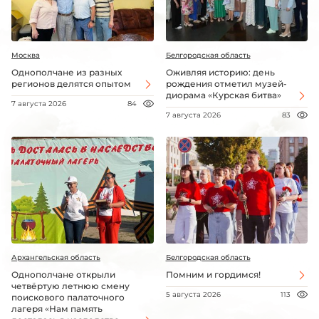
Москва
Белгородская область
Однополчане из разных
Оживляя историю: день
регионов делятся опытом
рождения отметил музей-
диорама «Курская битва»
7 августа 2026
84
7 августа 2026
83
Архангельская область
Белгородская область
Однополчане открыли
Помним и гордимся!
четвёртую летнюю смену
5 августа 2026
113
поискового палаточного
лагеря «Нам память