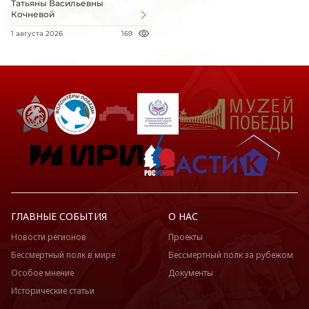
Татьяны Васильевны
Кочневой
1 августа 2026
169
ГЛАВНЫЕ СОБЫТИЯ
О НАС
Новости регионов
Проекты
Бессмертный полк в мире
Бессмертный полк за рубежом
Особое мнение
Документы
Исторические статьи