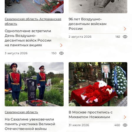
96 лет Воздушно-
Сахалинская область, Астраханская
десантным войскам
область
России
Однополчане встретили
День Воздушно-
2 августа 2026
182
десантных войск России
на памятных акциях
3 августа 2026
150
В Москве простились с
Сахалинская область
Михаилом Ножкиным
На Сахалине увековечили
память участника Великой
31 июля 2026
460
Отечественной войны