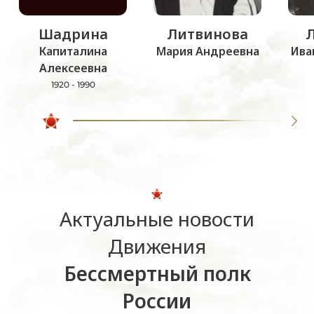
Шадрина
Литвинова
Капиталина
Мария Андреевна
Ива
Алексеевна
1920 - 1990
Актуальные новости
Движения
Бессмертный полк
России