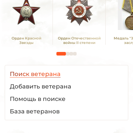
Орден Красной
Орден Отечественной
Медаль "
Звезды
войны II степени
засл
Поиск ветерана
Добавить ветерана
Помощь в поиске
База ветеранов