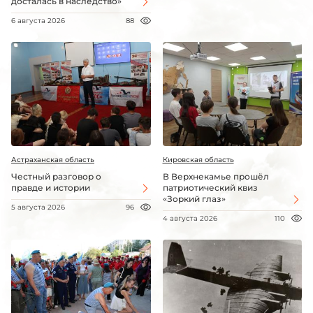
досталась в наследство»
6 августа 2026
88
Астраханская область
Кировская область
Честный разговор о
В Верхнекамье прошёл
правде и истории
патриотический квиз
«Зоркий глаз»
5 августа 2026
96
4 августа 2026
110