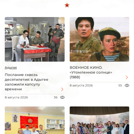
ВОЕННОЕ КИНО.
Адыгея
«Утомленное солнце»
Послание сквозь
(1988)
десятилетия: в Адыгее
заложили капсулу
8 августа 2026
55
времени
8 августа 2026
36