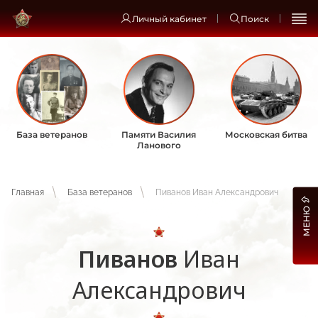
Личный кабинет
Поиск
База ветеранов
Памяти Василия
Московская битва
Ланового
Главная
База ветеранов
Пиванов Иван Александрович
МЕНЮ
Пиванов
Иван
Александрович