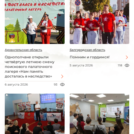
Архангельская область
Белгородская область
Однополчане открыли
Помним и гордимся!
четвёртую летнюю смену
5 августа 2026
118
поискового палаточного
лагеря «Нам память
досталась в наследство»
6 августа 2026
93