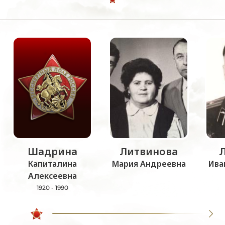
Шадрина
Литвинова
Капиталина
Мария Андреевна
Ива
Алексеевна
1920 - 1990