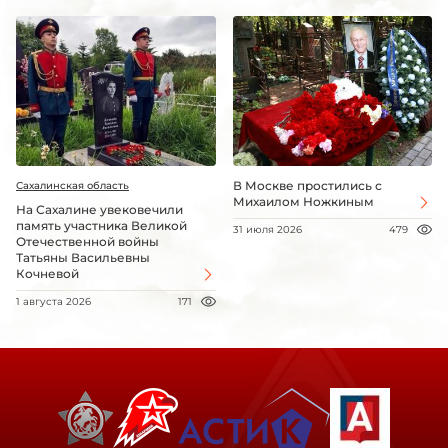
В Москве простились с
Сахалинская область
Михаилом Ножкиным
На Сахалине увековечили
память участника Великой
31 июля 2026
479
Отечественной войны
Татьяны Васильевны
Кочневой
1 августа 2026
171