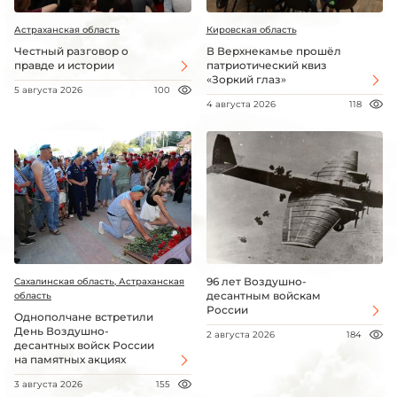
Астраханская область
Кировская область
Честный разговор о
В Верхнекамье прошёл
правде и истории
патриотический квиз
«Зоркий глаз»
5 августа 2026
100
4 августа 2026
118
96 лет Воздушно-
Сахалинская область, Астраханская
десантным войскам
область
России
Однополчане встретили
День Воздушно-
2 августа 2026
184
десантных войск России
на памятных акциях
3 августа 2026
155