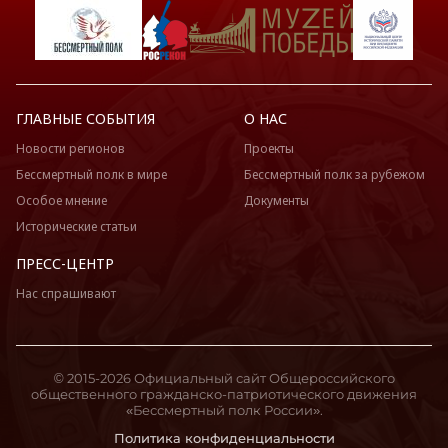
ГЛАВНЫЕ СОБЫТИЯ
О НАС
Новости регионов
Проекты
Бессмертный полк в мире
Бессмертный полк за рубежом
Особое мнение
Документы
Исторические статьи
ПРЕСС-ЦЕНТР
Нас спрашивают
© 2015-2026 Официальный сайт Общероссийского
общественного гражданско-патриотического движения
«Бессмертный полк России».
Политика конфиденциальности