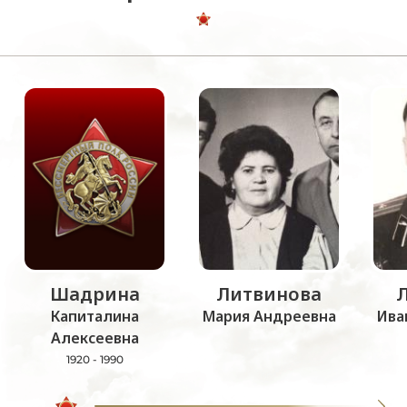
Шадрина
Литвинова
Капиталина
Мария Андреевна
Ива
Алексеевна
1920 - 1990