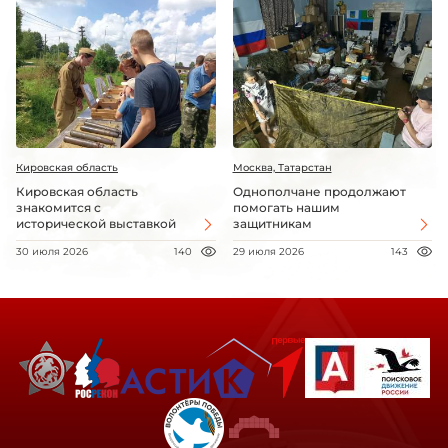
Кировская область
Москва, Татарстан
Кировская область
Однополчане продолжают
знакомится с
помогать нашим
исторической выставкой
защитникам
30 июля 2026
140
29 июля 2026
143