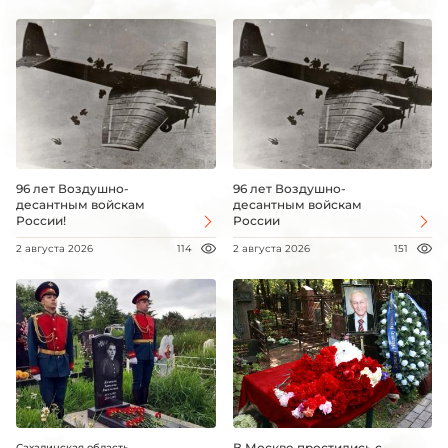
96 лет Воздушно-
96 лет Воздушно-
десантным войскам
десантным войскам
России!
России
2 августа 2026
114
2 августа 2026
151
В Москве простились с
Сахалинская область