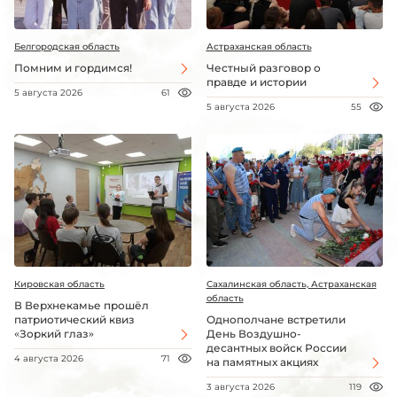
Белгородская область
Астраханская область
Помним и гордимся!
Честный разговор о
правде и истории
5 августа 2026
61
5 августа 2026
55
Кировская область
Сахалинская область, Астраханская
область
В Верхнекамье прошёл
патриотический квиз
Однополчане встретили
«Зоркий глаз»
День Воздушно-
десантных войск России
4 августа 2026
71
на памятных акциях
3 августа 2026
119