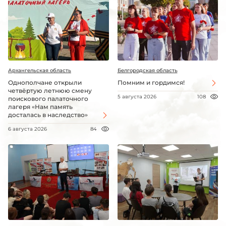
Архангельская область
Белгородская область
Однополчане открыли
Помним и гордимся!
четвёртую летнюю смену
5 августа 2026
108
поискового палаточного
лагеря «Нам память
досталась в наследство»
6 августа 2026
84