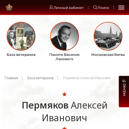
Личный кабинет
Поиск
База ветеранов
Памяти Василия
Московская битва
Ланового
Главная
База ветеранов
Пермяков Алексей Иванович
МЕНЮ
Пермяков
Алексей
Иванович