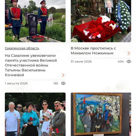
В Москве простились с
Сахалинская область
Михаилом Ножкиным
На Сахалине увековечили
память участника Великой
31 июля 2026
434
Отечественной войны
Татьяны Васильевны
Кочневой
1 августа 2026
165