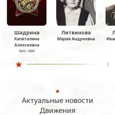
Шадрина
Литвинова
Капиталина
Мария Андреевна
Ива
Алексеевна
1920 - 1990
Актуальные новости
Движения