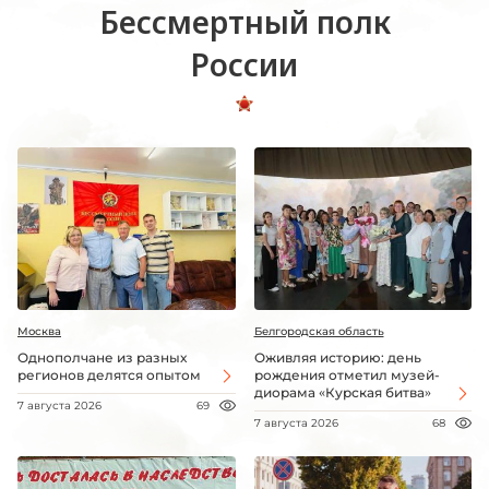
Бессмертный полк
России
Москва
Белгородская область
Однополчане из разных
Оживляя историю: день
регионов делятся опытом
рождения отметил музей-
диорама «Курская битва»
7 августа 2026
69
7 августа 2026
68