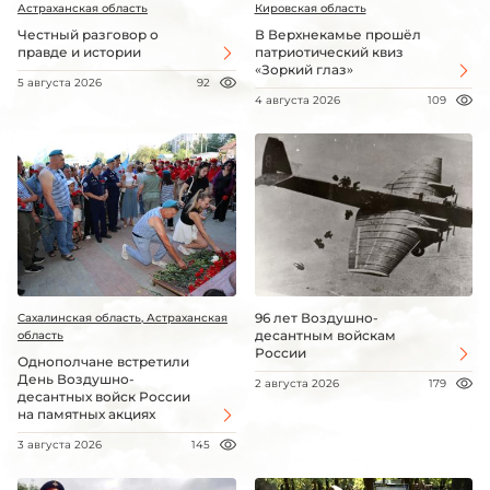
Астраханская область
Кировская область
Честный разговор о
В Верхнекамье прошёл
правде и истории
патриотический квиз
«Зоркий глаз»
5 августа 2026
92
4 августа 2026
109
96 лет Воздушно-
Сахалинская область, Астраханская
десантным войскам
область
России
Однополчане встретили
День Воздушно-
2 августа 2026
179
десантных войск России
на памятных акциях
3 августа 2026
145