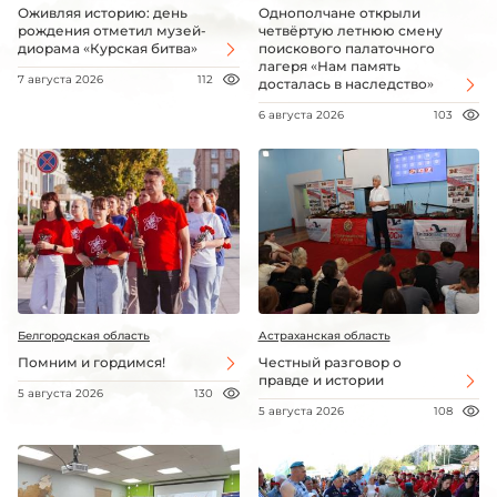
Оживляя историю: день
Однополчане открыли
рождения отметил музей-
четвёртую летнюю смену
диорама «Курская битва»
поискового палаточного
лагеря «Нам память
7 августа 2026
112
досталась в наследство»
6 августа 2026
103
Белгородская область
Астраханская область
Помним и гордимся!
Честный разговор о
правде и истории
5 августа 2026
130
5 августа 2026
108