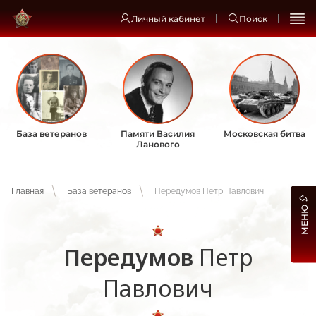
Личный кабинет
Поиск
База ветеранов
Памяти Василия
Московская битва
Ланового
Главная
База ветеранов
Передумов Петр Павлович
МЕНЮ
Передумов
Петр
Павлович