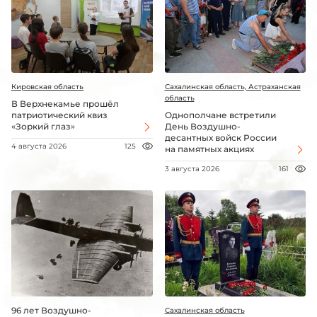
Кировская область
Сахалинская область, Астраханская
область
В Верхнекамье прошёл
патриотический квиз
Однополчане встретили
«Зоркий глаз»
День Воздушно-
десантных войск России
4 августа 2026
125
на памятных акциях
3 августа 2026
161
96 лет Воздушно-
Сахалинская область