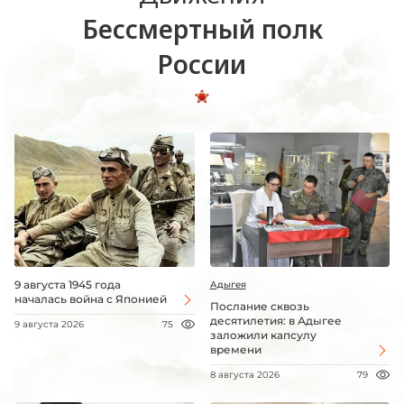
Бессмертный полк
России
9 августа 1945 года
Адыгея
началась война с Японией
Послание сквозь
десятилетия: в Адыгее
9 августа 2026
75
заложили капсулу
времени
8 августа 2026
79