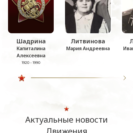
Шадрина
Литвинова
Капиталина
Мария Андреевна
Ива
Алексеевна
1920 - 1990
Актуальные новости
Движения