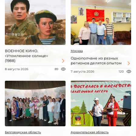
ВОЕННОЕ КИНО.
Москва
«Утомленное солнце»
Однополчане из разных
(1988)
регионов делятся опытом
8 августа 2026
89
7 августа 2026
120
Белгородская область
Архангельская область