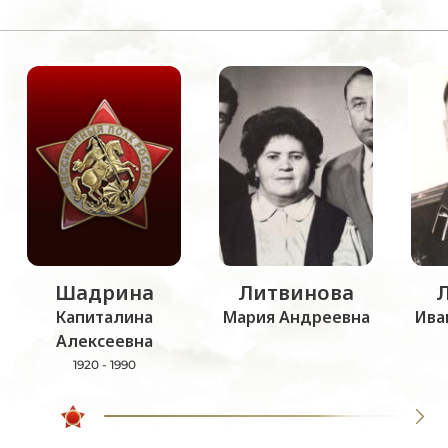
Шадрина
Литвинова
Капиталина
Мария Андреевна
Ива
Алексеевна
1920 - 1990