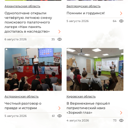
Архангельская область
Белгородская область
Однополчане открыли
Помним и гордимся!
четвёртую летнюю смену
5 августа 2026
64
поискового палаточного
лагеря «Нам память
досталась в наследство»
6 августа 2026
35
Астраханская область
Кировская область
Честный разговор о
В Верхнекамье прошёл
правде и истории
патриотический квиз
«Зоркий глаз»
5 августа 2026
61
4 августа 2026
73