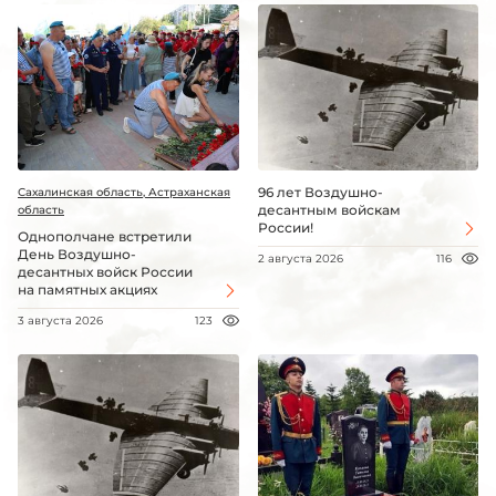
96 лет Воздушно-
Сахалинская область, Астраханская
десантным войскам
область
России!
Однополчане встретили
День Воздушно-
2 августа 2026
116
десантных войск России
на памятных акциях
3 августа 2026
123