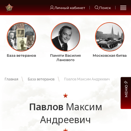
Личный кабинет
Поиск
База ветеранов
Памяти Василия
Московская битва
Ланового
Главная
База ветеранов
Павлов Максим Андреевич
МЕНЮ
Павлов
Максим
Андреевич