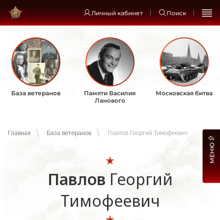
Личный кабинет
Поиск
База ветеранов
Памяти Василия
Московская битва
Ланового
Главная
База ветеранов
Павлов Георгий Тимофеевич
МЕНЮ
Павлов
Георгий
Тимофеевич