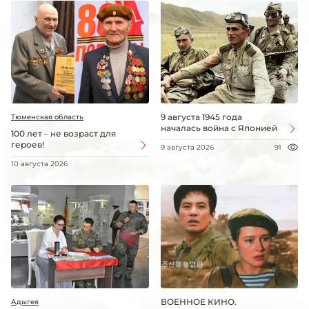
9 августа 1945 года
Тюменская область
началась война с Японией
100 лет – не возраст для
героев!
9 августа 2026
91
10 августа 2026
ВОЕННОЕ КИНО.
Адыгея