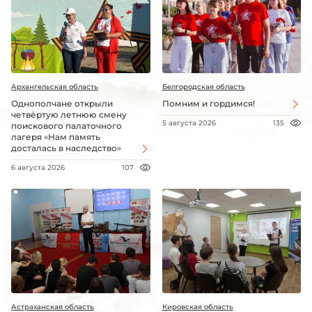
Архангельская область
Белгородская область
Однополчане открыли
Помним и гордимся!
четвёртую летнюю смену
5 августа 2026
135
поискового палаточного
лагеря «Нам память
досталась в наследство»
6 августа 2026
107
Астраханская область
Кировская область