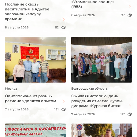
«Утомленное солнце»
Послание сквозь
(1988)
десятилетия: в Адыгее
заложили капсулу
8 августа 2026
97
времени
8 августа 2026
82
Москва
Белгородская область
Однополчане из разных
Оживляя историю: день
регионов делятся опытом
рождения отметил музей-
диорама «Курская битва»
7 августа 2026
131
7 августа 2026
117