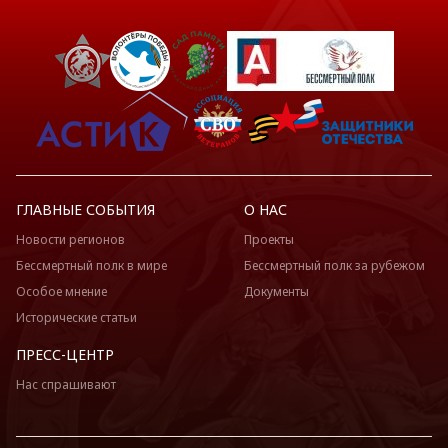
ГЛАВНЫЕ СОБЫТИЯ
О НАС
Новости регионов
Проекты
Бессмертный полк в мире
Бессмертный полк за рубежом
Особое мнение
Документы
Исторические статьи
ПРЕСС-ЦЕНТР
Нас спрашивают