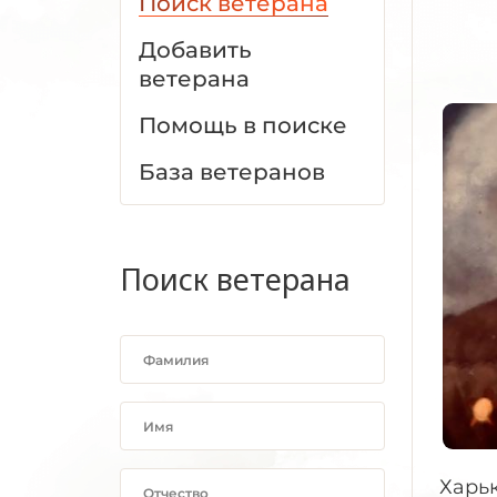
Поиск ветерана
Добавить
ветерана
Помощь в поиске
База ветеранов
Поиск ветерана
Харьк