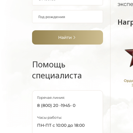
экспе
Наг
Найти
Помощь
специалиста
Орде
Горячая линия:
8 (800) 20 -1945- 0
Часы работы:
ПН-ПТ с 10:00 до 18:00