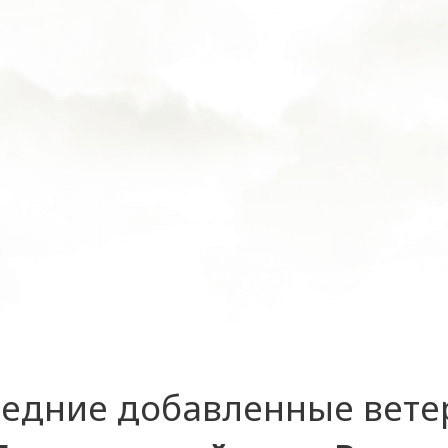
едние добавленные вет