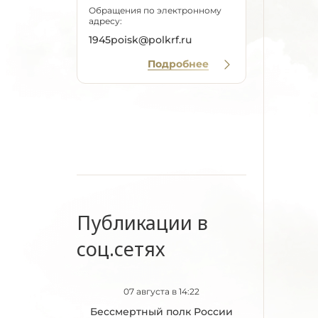
Обращения по электронному
адресу:
1945poisk@polkrf.ru
Подробнее
Публикации в
соц.сетях
07 августа в 14:22
Бессмертный полк России