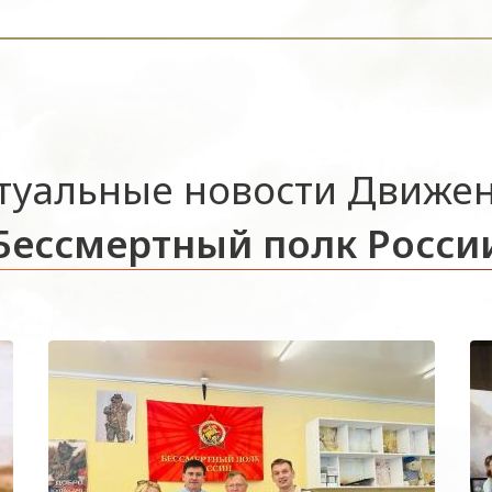
туальные новости Движе
Бессмертный полк Росси