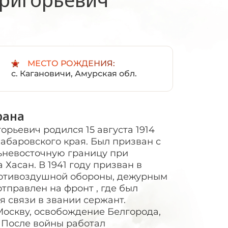
:
МЕСТО РОЖДЕНИЯ:
с. Кагановичи, Амурская обл.
рана
орьевич родился 15 августа 1914
Хабаровского края. Был призван с
альневосточную границу при
Хасан. В 1941 году призван в
отивоздушной обороны, дежурным
 отправлен на фронт , где был
 связи в звании сержант.
 Москву, освобождение Белгорода,
 После войны работал