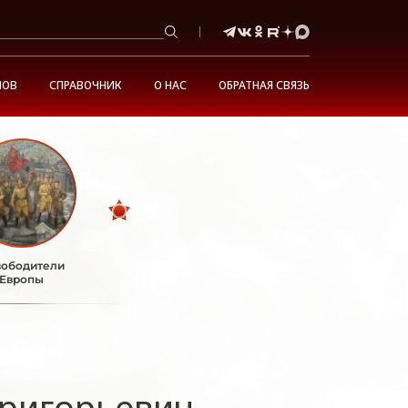
НОВ
СПРАВОЧНИК
О НАС
ОБРАТНАЯ СВЯЗЬ
ободители
Европы
Григорьевич