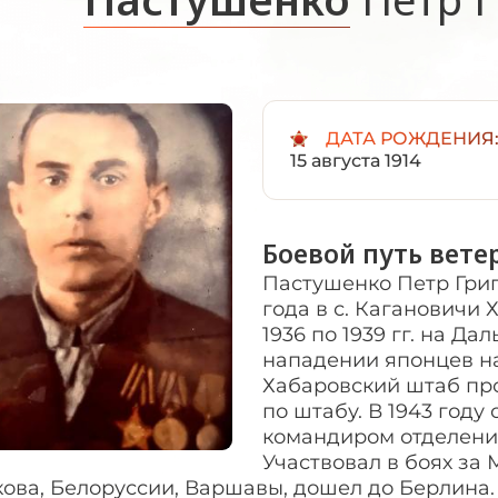
ДАТА РОЖДЕНИЯ
15 августа 1914
Боевой путь вете
Пастушенко Петр Григ
года в с. Кагановичи 
1936 по 1939 гг. на Д
нападении японцев на 
Хабаровский штаб пр
по штабу. В 1943 году
командиром отделения
Участвовал в боях за
ова, Белоруссии, Варшавы, дошел до Берлина.