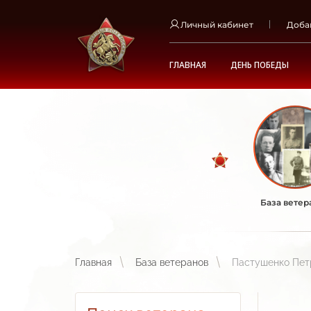
Личный кабинет
Доба
ГЛАВНАЯ
ДЕНЬ ПОБЕДЫ
База ветер
Главная
База ветеранов
Пастушенко Пет