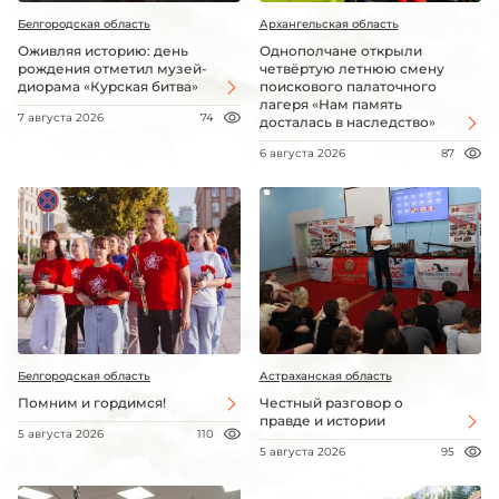
Белгородская область
Архангельская область
Оживляя историю: день
Однополчане открыли
рождения отметил музей-
четвёртую летнюю смену
диорама «Курская битва»
поискового палаточного
лагеря «Нам память
7 августа 2026
74
досталась в наследство»
6 августа 2026
87
Белгородская область
Астраханская область
Помним и гордимся!
Честный разговор о
правде и истории
5 августа 2026
110
5 августа 2026
95