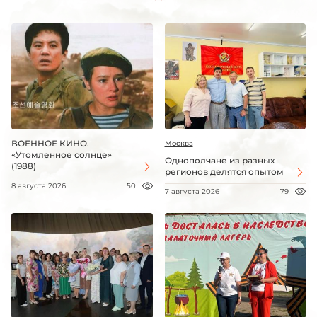
ВОЕННОЕ КИНО.
Москва
«Утомленное солнце»
Однополчане из разных
(1988)
регионов делятся опытом
8 августа 2026
50
7 августа 2026
79