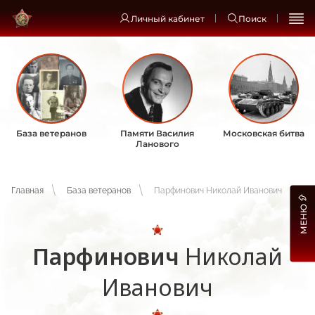
Личный кабинет
Поиск
База ветеранов
Памяти Василия
Московская битва
Ланового
Главная
База ветеранов
Парфинович Николай Иванович
МЕНЮ
Парфинович
Николай
Иванович