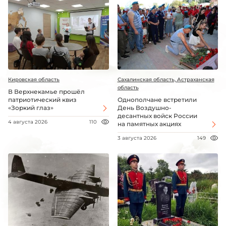
Кировская область
Сахалинская область, Астраханская
область
В Верхнекамье прошёл
патриотический квиз
Однополчане встретили
«Зоркий глаз»
День Воздушно-
десантных войск России
4 августа 2026
110
на памятных акциях
3 августа 2026
149