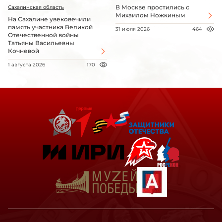
В Москве простились с
Сахалинская область
Михаилом Ножкиным
На Сахалине увековечили
память участника Великой
31 июля 2026
464
Отечественной войны
Татьяны Васильевны
Кочневой
1 августа 2026
170