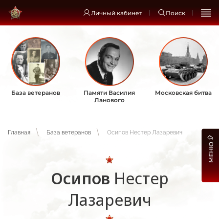
Личный кабинет
Поиск
База ветеранов
Памяти Василия
Московская битва
Ланового
Главная
База ветеранов
Осипов Нестер Лазаревич
МЕНЮ
Осипов
Нестер
Лазаревич