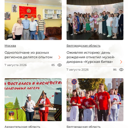
Москва
Белгородская область
Однополчане из разных
Оживляя историю: день
регионов делятся опытом
рождения отметил музей-
диорама «Курская битва»
7 августа 2026
85
7 августа 2026
86
Архангельская область
Белгородская область