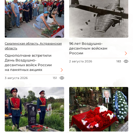
96 лет Воздушно-
Сахалинская область, Астраханская
десантным войскам
область
России
Однополчане встретили
День Воздушно-
2 августа 2026
183
десантных войск России
на памятных акциях
3 августа 2026
151