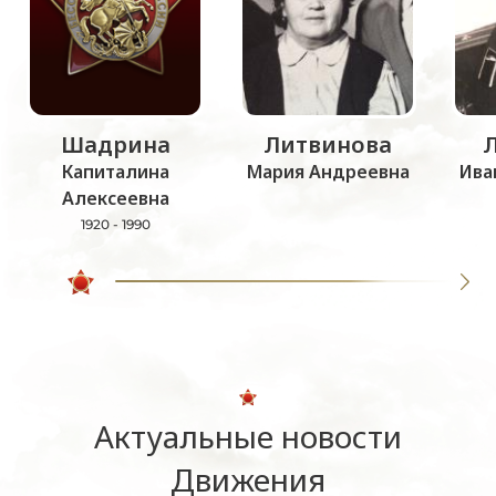
Шадрина
Литвинова
Капиталина
Мария Андреевна
Ива
Алексеевна
1920 - 1990
Актуальные новости
Движения