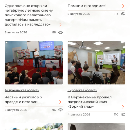
Однополчане открыли
Помним и гордимся!
четвёртую летнюю смену
5 августа 2026
113
поискового палаточного
лагеря «Нам память
досталась в наследство»
6 августа 2026
88
Астраханская область
Кировская область
Честный разговор о
В Верхнекамье прошёл
правде и истории
патриотический квиз
«Зоркий глаз»
5 августа 2026
96
4 августа 2026
110