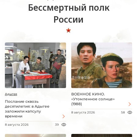
Бессмертный полк
России
ВОЕННОЕ КИНО.
Адыгея
«Утомленное солнце»
Послание сквозь
(1988)
десятилетия: в Адыгее
заложили капсулу
8 августа 2026
58
времени
8 августа 2026
39