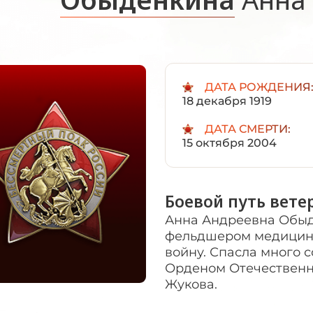
ДАТА РОЖДЕНИЯ
18 декабря 1919
ДАТА СМЕРТИ:
15 октября 2004
Боевой путь вете
Анна Андреевна Обыдё
фельдшером медицинс
войну. Спасла много 
Орденом Отечественно
Жукова.