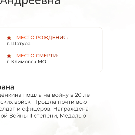
:
МЕСТО РОЖДЕНИЯ:
г. Шатура
МЕСТО СМЕРТИ:
г. Климовск МО
рана
нкина пошла на войну в 20 лет
ких войск. Прошла почти всю
солдат и офицеров. Награждена
й Войны II степени, Медалью