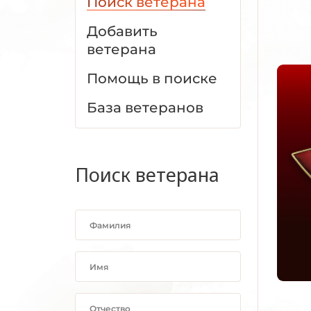
Поиск ветерана
Добавить
ветерана
Помощь в поиске
База ветеранов
Поиск ветерана