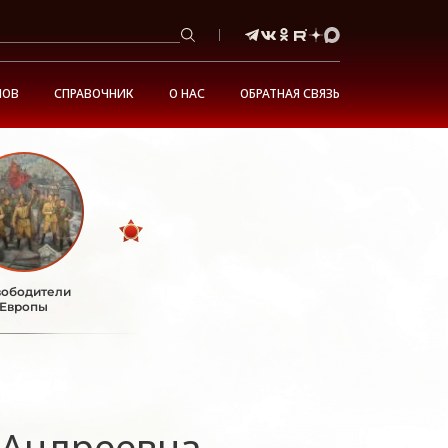
НОВ
СПРАВОЧНИК
О НАС
ОБРАТНАЯ СВЯЗЬ
ободители
Европы
 Андреевна