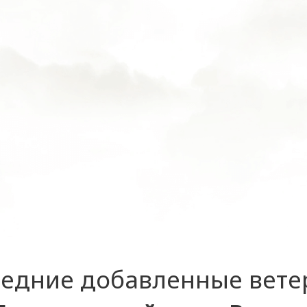
едние добавленные вет