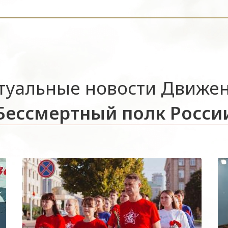
туальные новости Движе
Бессмертный полк Росси