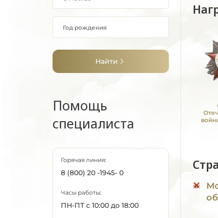
Наг
Найти
Помощь
Оте
специалиста
войны
Горячая линия:
Стр
8 (800) 20 -1945- 0
Мо
Часы работы:
об
ПН-ПТ с 10:00 до 18:00