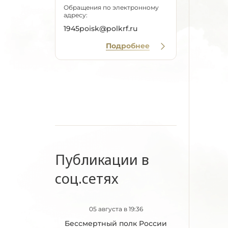
Обращения по электронному
адресу:
1945poisk@polkrf.ru
Подробнее
Публикации в
соц.сетях
05 августа в 19:36
Бессмертный полк России