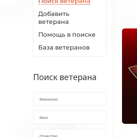
Поиск ветерана
Добавить
ветерана
Помощь в поиске
База ветеранов
Поиск ветерана