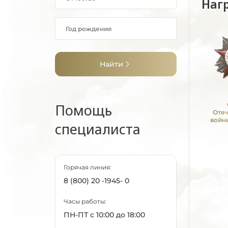
Наг
Найти
Помощь
Оте
войны
специалиста
Горячая линия:
8 (800) 20 -1945- 0
Часы работы:
ПН-ПТ с 10:00 до 18:00