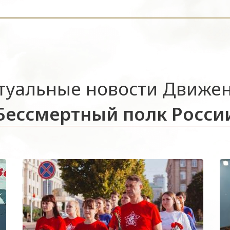
туальные новости Движе
Бессмертный полк Росси