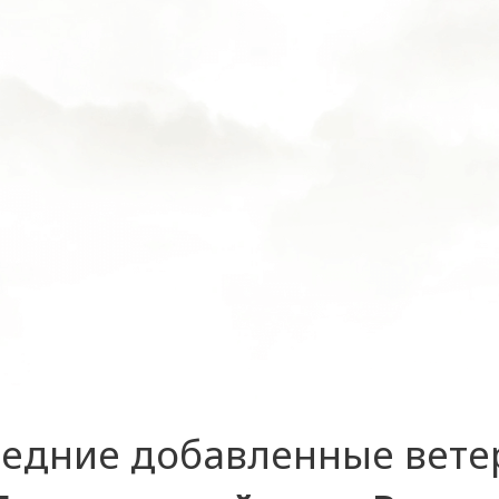
едние добавленные вет