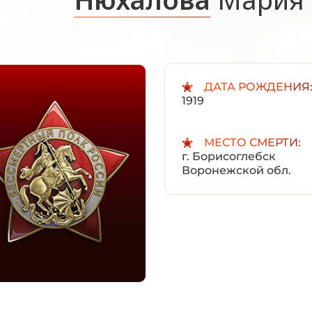
ДАТА РОЖДЕНИЯ
1919
МЕСТО СМЕРТИ:
г. Борисоглебск
Воронежской обл.