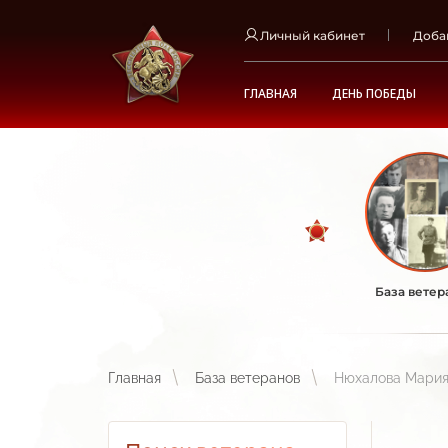
Личный кабинет
Доба
ГЛАВНАЯ
ДЕНЬ ПОБЕДЫ
База ветер
Главная
База ветеранов
Нюхалова Мария