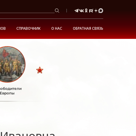
НОВ
СПРАВОЧНИК
О НАС
ОБРАТНАЯ СВЯЗЬ
ободители
Европы
 Ивановна