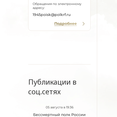
Обращения по электронному
адресу:
1945poisk@polkrf.ru
Подробнее
Публикации в
соц.сетях
05 августа в 19:36
Бессмертный полк России