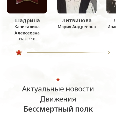
Шадрина
Литвинова
Капиталина
Мария Андреевна
Ива
Алексеевна
1920 - 1990
Актуальные новости
Движения
Бессмертный полк