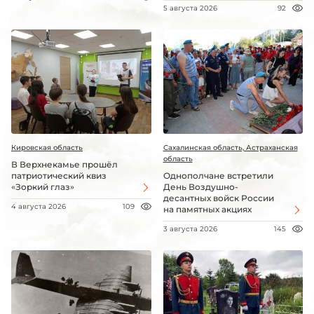
5 августа 2026
92
Кировская область
Сахалинская область, Астраханская
область
В Верхнекамье прошёл
патриотический квиз
Однополчане встретили
«Зоркий глаз»
День Воздушно-
десантных войск России
4 августа 2026
109
на памятных акциях
3 августа 2026
145