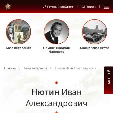
Личный кабинет
Поиск
База ветеранов
Памяти Василия
Московская битва
Ланового
Главная
База ветеранов
Нютин Иван Александрович
МЕНЮ
Нютин
Иван
Александрович