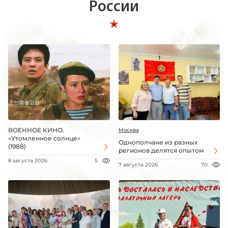
России
ВОЕННОЕ КИНО.
Москва
«Утомленное солнце»
Однополчане из разных
(1988)
регионов делятся опытом
8 августа 2026
5
7 августа 2026
70