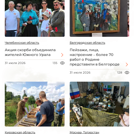
Челябинская область
Белгородская область
Акция скорби объединила
Пейзажи, лица,
жителей Южного Урала
настроение – более 70
работ о Родине
31 июля 2026
135
представили в Белгороде
31 июля 2026
128
Кировская область
Москва, Татарстан