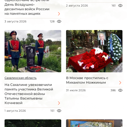
День Воздушно-
2 августа 2026
161
десантных войск России
на памятных акциях
3 августа 2026
128
В Москве простились с
Сахалинская область
Михаилом Ножкиным
На Сахалине увековечили
память участника Великой
31 июля 2026
386
Отечественной войны
Татьяны Васильевны
Кочневой
1 августа 2026
151