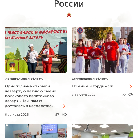
России
Архангельская область
Белгородская область
Однополчане открыли
Помним и гордимся!
четвёртую летнюю смену
5 августа 2026
79
поискового палаточного
лагеря «Нам память
досталась в наследство»
6 августа 2026
57