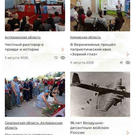
Астраханская область
Кировская область
Честный разговор о
В Верхнекамье прошёл
правде и истории
патриотический квиз
«Зоркий глаз»
5 августа 2026
72
4 августа 2026
81
96 лет Воздушно-
Сахалинская область, Астраханская
десантным войскам
область
России
Однополчане встретили