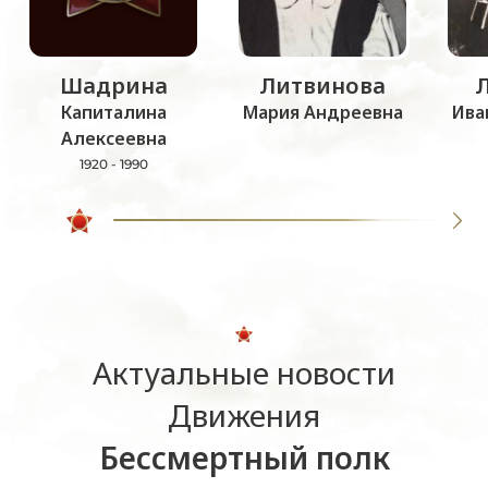
Шадрина
Литвинова
Капиталина
Мария Андреевна
Ива
Алексеевна
1920 - 1990
Актуальные новости
Движения
Бессмертный полк