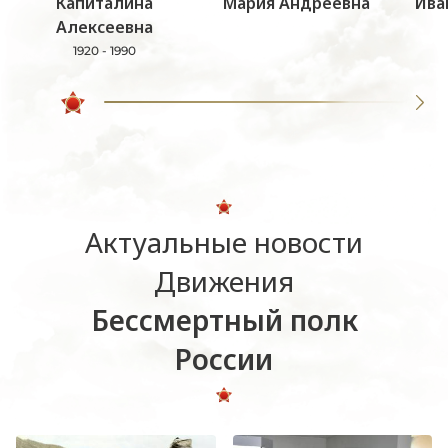
Капиталина
Мария Андреевна
Ива
Алексеевна
1920 - 1990
Актуальные новости
Движения
Бессмертный полк
России