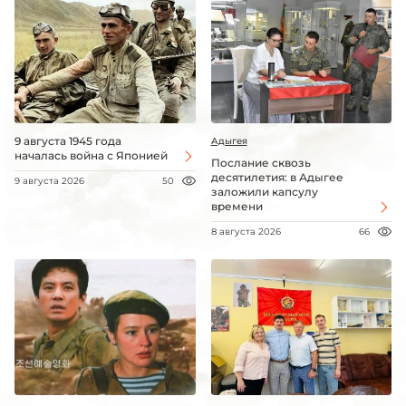
9 августа 1945 года
Адыгея
началась война с Японией
Послание сквозь
десятилетия: в Адыгее
9 августа 2026
50
заложили капсулу
времени
8 августа 2026
66