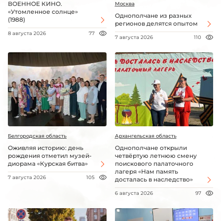
ВОЕННОЕ КИНО.
Москва
«Утомленное солнце»
Однополчане из разных
(1988)
регионов делятся опытом
8 августа 2026
77
7 августа 2026
110
Белгородская область
Архангельская область
Оживляя историю: день
Однополчане открыли
рождения отметил музей-
четвёртую летнюю смену
диорама «Курская битва»
поискового палаточного
лагеря «Нам память
7 августа 2026
105
досталась в наследство»
6 августа 2026
97