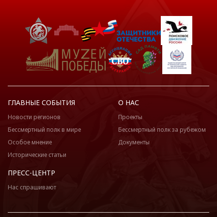
ГЛАВНЫЕ СОБЫТИЯ
О НАС
Новости регионов
Проекты
Бессмертный полк в мире
Бессмертный полк за рубежом
Особое мнение
Документы
Исторические статьи
ПРЕСС-ЦЕНТР
Нас спрашивают