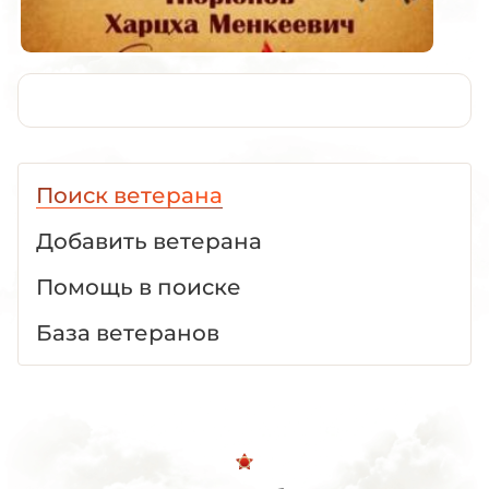
Поиск ветерана
Добавить ветерана
Помощь в поиске
База ветеранов