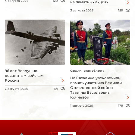
4 августа 2026
120
на памятных акциях
3 августа 2026
159
96 лет Воздушно-
Сахалинская область
десантным войскам
На Сахалине увековечили
России
память участника Великой
Отечественной войны
2 августа 2026
191
Татьяны Васильевны
Кочневой
1 августа 2026
179