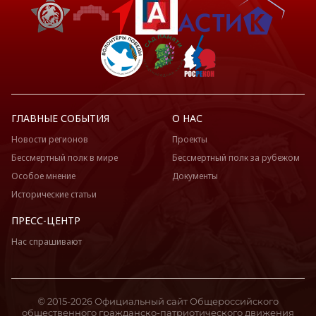
ГЛАВНЫЕ СОБЫТИЯ
О НАС
Новости регионов
Проекты
Бессмертный полк в мире
Бессмертный полк за рубежом
Особое мнение
Документы
Исторические статьи
ПРЕСС-ЦЕНТР
Нас спрашивают
© 2015-2026 Официальный сайт Общероссийского
общественного гражданско-патриотического движения