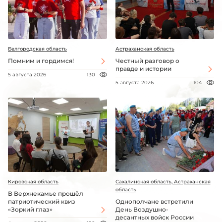
Белгородская область
Астраханская область
Помним и гордимся!
Честный разговор о
правде и истории
5 августа 2026
130
5 августа 2026
104
Кировская область
Сахалинская область, Астраханская
область
В Верхнекамье прошёл
патриотический квиз
Однополчане встретили
«Зоркий глаз»
День Воздушно-
десантных войск России