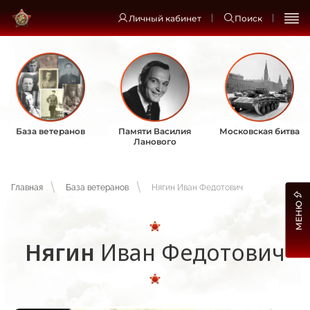
Личный кабинет
Поиск
База ветеранов
Памяти Василия
Московская битва
Ланового
Главная
База ветеранов
Нягин Иван Федотович
МЕНЮ
Нягин
Иван Федотович