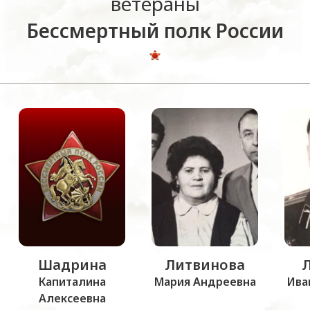
ветераны
Бессмертный полк России
Шадрина
Литвинова
Капиталина
Мария Андреевна
Ива
Алексеевна