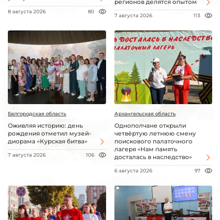
регионов делятся опытом
8 августа 2026
80
7 августа 2026
113
Белгородская область
Архангельская область
Оживляя историю: день
Однополчане открыли
рождения отметил музей-
четвёртую летнюю смену
диорама «Курская битва»
поискового палаточного
лагеря «Нам память
7 августа 2026
106
досталась в наследство»
6 августа 2026
97