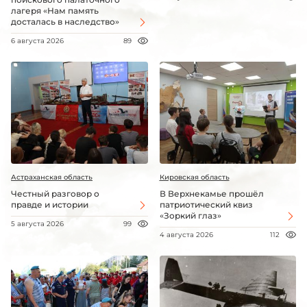
лагеря «Нам память
досталась в наследство»
6 августа 2026
89
Астраханская область
Кировская область
Честный разговор о
В Верхнекамье прошёл
правде и истории
патриотический квиз
«Зоркий глаз»
5 августа 2026
99
4 августа 2026
112