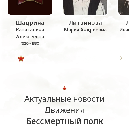
Шадрина
Литвинова
Капиталина
Мария Андреевна
Ива
Алексеевна
1920 - 1990
Актуальные новости
Движения
Бессмертный полк