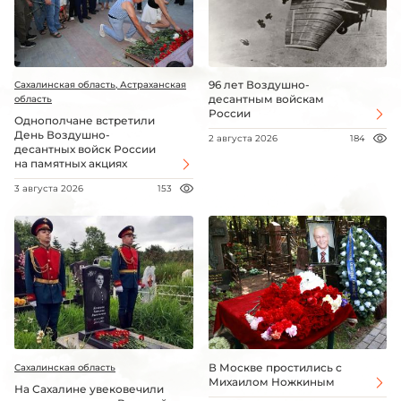
96 лет Воздушно-
Сахалинская область, Астраханская
десантным войскам
область
России
Однополчане встретили
День Воздушно-
2 августа 2026
184
десантных войск России
на памятных акциях
3 августа 2026
153
В Москве простились с
Сахалинская область
Михаилом Ножкиным
На Сахалине увековечили