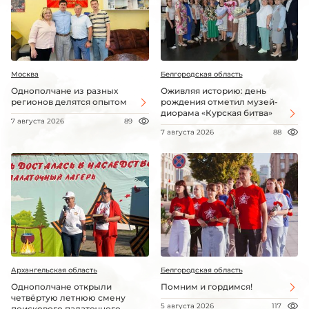
Москва
Белгородская область
Однополчане из разных
Оживляя историю: день
регионов делятся опытом
рождения отметил музей-
диорама «Курская битва»
7 августа 2026
89
7 августа 2026
88
Архангельская область
Белгородская область
Однополчане открыли
Помним и гордимся!
четвёртую летнюю смену
5 августа 2026
117
поискового палаточного