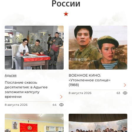
России
ВОЕННОЕ КИНО.
Адыгея
«Утомленное солнце»
Послание сквозь
(1988)
десятилетия: в Адыгее
заложили капсулу
8 августа 2026
63
времени
8 августа 2026
44