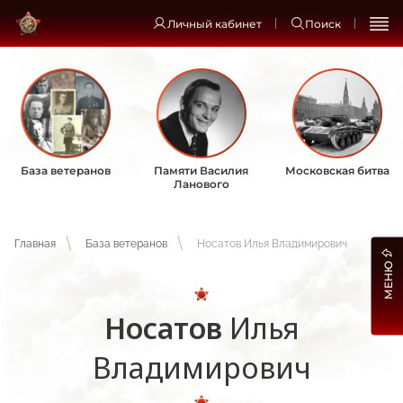
Личный кабинет
Поиск
База ветеранов
Памяти Василия
Московская битва
Ланового
Главная
База ветеранов
Носатов Илья Владимирович
МЕНЮ
Носатов
Илья
Владимирович