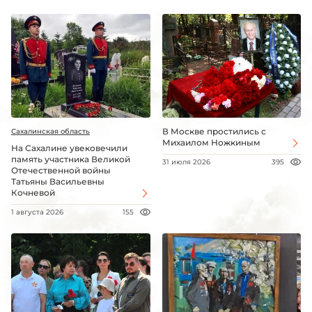
В Москве простились с
Сахалинская область
Михаилом Ножкиным
На Сахалине увековечили
память участника Великой
31 июля 2026
395
Отечественной войны
Татьяны Васильевны
Кочневой
1 августа 2026
155