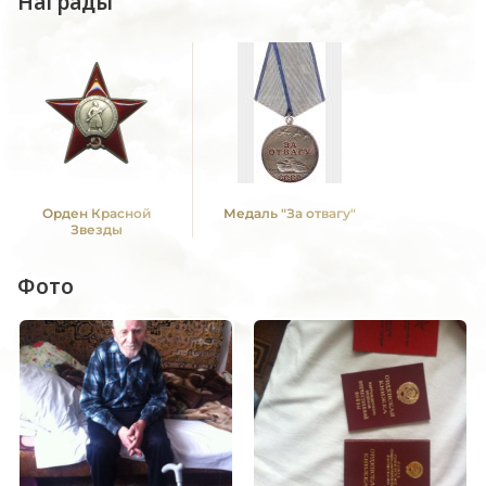
Награды
Орден Красной
Медаль "За отвагу"
Звезды
Фото