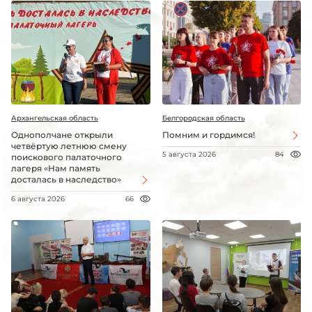
Архангельская область
Белгородская область
Однополчане открыли
Помним и гордимся!
четвёртую летнюю смену
5 августа 2026
84
поискового палаточного
лагеря «Нам память
досталась в наследство»
6 августа 2026
66