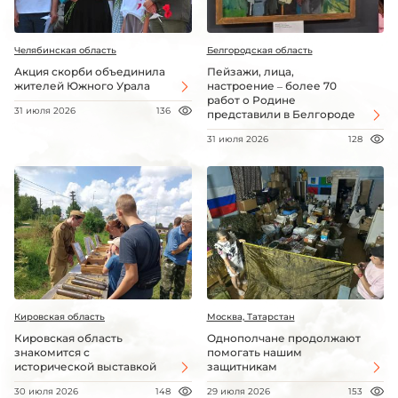
Челябинская область
Белгородская область
Акция скорби объединила
Пейзажи, лица,
жителей Южного Урала
настроение – более 70
работ о Родине
31 июля 2026
136
представили в Белгороде
31 июля 2026
128
Кировская область
Москва, Татарстан
Кировская область
Однополчане продолжают
знакомится с
помогать нашим
исторической выставкой
защитникам
30 июля 2026
148
29 июля 2026
153