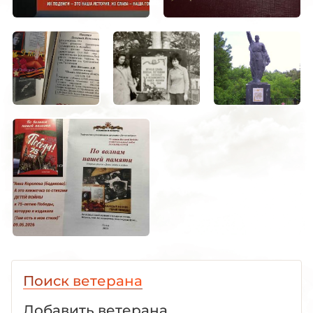
Поиск ветерана
Добавить ветерана