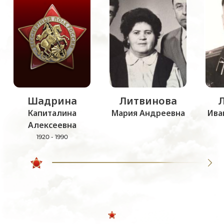
Шадрина
Литвинова
Капиталина
Мария Андреевна
Ива
Алексеевна
1920 - 1990