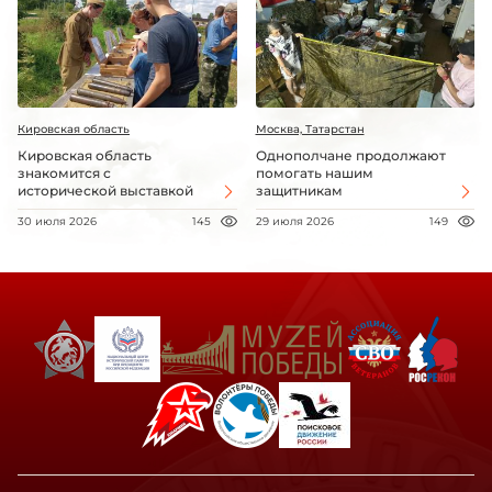
Кировская область
Москва, Татарстан
Кировская область
Однополчане продолжают
знакомится с
помогать нашим
исторической выставкой
защитникам
30 июля 2026
145
29 июля 2026
149