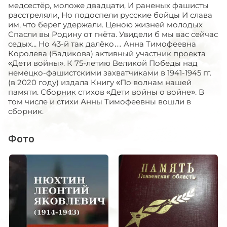
медсестёр, моложе двадцати, И раненых фашисты
расстреляли, Но подоспели русские бойцы И слава
им, что берег удержали. Ценою жизней молодых
Спасли вы Родину от гнёта. Увидели б мы вас сейчас
седых... Но 43-й так далёко… Анна Тимофеевна
Королева (Бадикова) активный участник проекта
«Дети войны». К 75-летию Великой Победы над
немецко-фашистскими захватчиками в 1941-1945 гг.
(в 2020 году) издала Книгу «По волнам нашей
памяти. Сборник стихов «Дети войны о войне». В
том числе и стихи Анны Тимофеевны вошли в
сборник.
Фото