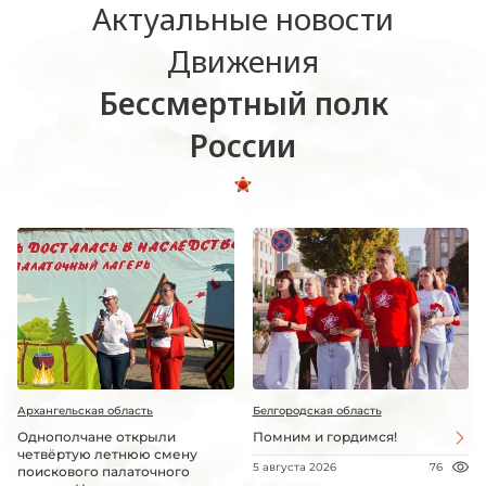
Актуальные новости
Движения
Бессмертный полк
России
Архангельская область
Белгородская область
Однополчане открыли
Помним и гордимся!
четвёртую летнюю смену
5 августа 2026
76
поискового палаточного