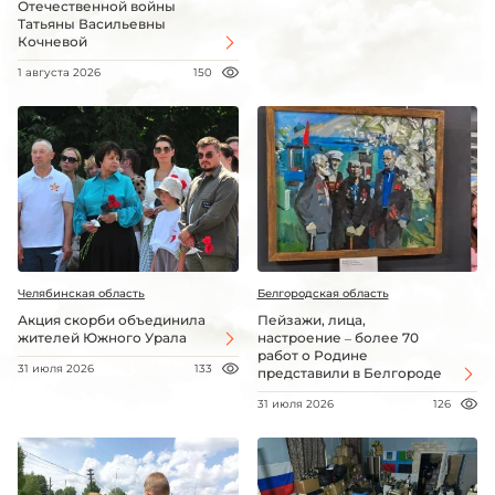
Отечественной войны
Татьяны Васильевны
Кочневой
1 августа 2026
150
Челябинская область
Белгородская область
Акция скорби объединила
Пейзажи, лица,
жителей Южного Урала
настроение – более 70
работ о Родине
31 июля 2026
133
представили в Белгороде
31 июля 2026
126