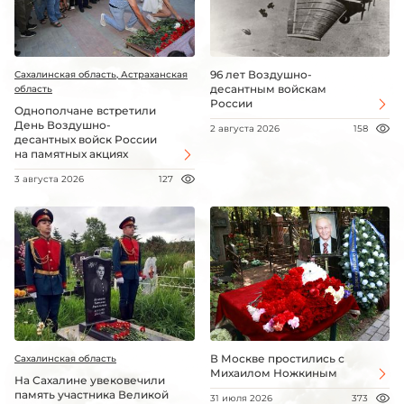
96 лет Воздушно-
Сахалинская область, Астраханская
десантным войскам
область
России
Однополчане встретили
День Воздушно-
2 августа 2026
158
десантных войск России
на памятных акциях
3 августа 2026
127
В Москве простились с
Сахалинская область
Михаилом Ножкиным
На Сахалине увековечили
память участника Великой
31 июля 2026
373