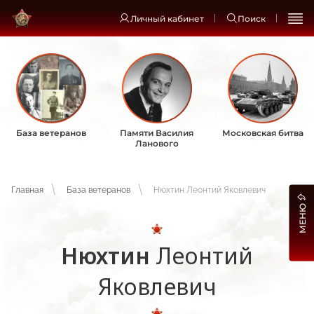
Личный кабинет
Поиск
База ветеранов
Памяти Василия
Московская битва
Ланового
Главная
База ветеранов
Нюхтин Леонтий Яковлевич
МЕНЮ
Нюхтин
Леонтий
Яковлевич