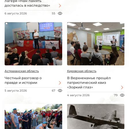
лагеря «Нам память
досталась в наследство»
6 августа 2026
55
Астраханская область
Кировская область
Честный разговор о
В Верхнекамье прошёл
правде и истории
патриотический квиз
«Зоркий глаз»
5 августа 2026
67
4 августа 2026
79