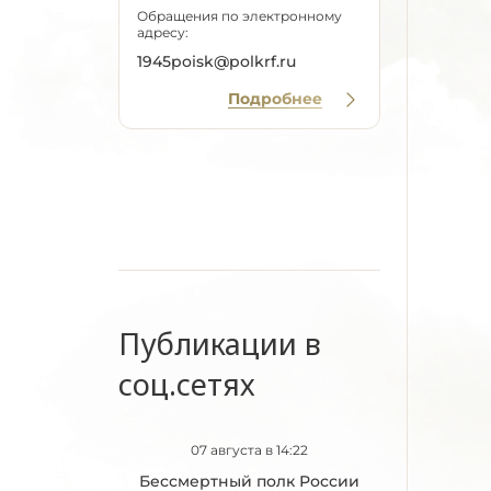
Обращения по электронному
адресу:
1945poisk@polkrf.ru
Подробнее
Публикации в
соц.сетях
07 августа в 14:22
Бессмертный полк России