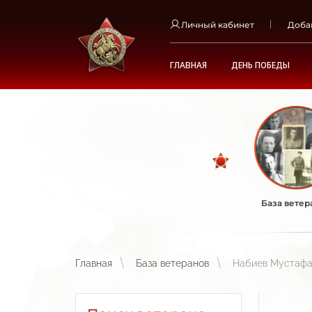
Личный кабинет
Доба
ГЛАВНАЯ
ДЕНЬ ПОБЕДЫ
База ветер
Главная
База ветеранов
Набиев Мустафа