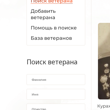
Поиск ветерана
Добавить
ветерана
Помощь в поиске
База ветеранов
Поиск ветерана
Курах