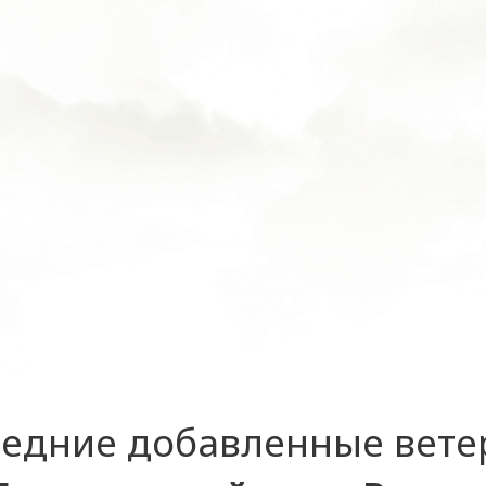
едние добавленные вет