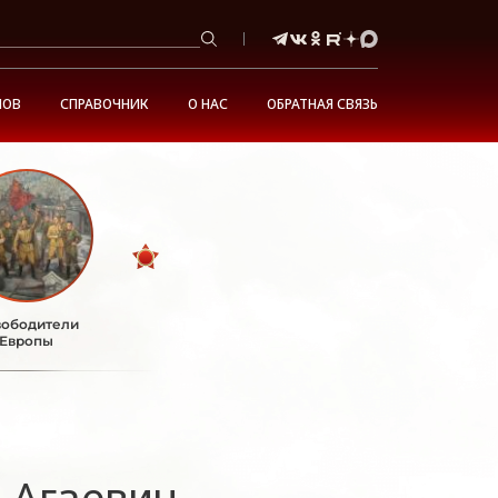
НОВ
СПРАВОЧНИК
О НАС
ОБРАТНАЯ СВЯЗЬ
ободители
Европы
 Агаевич