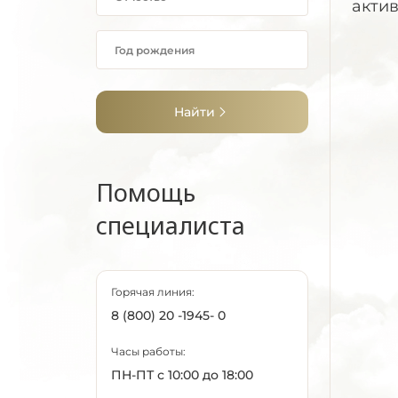
акти
Найти
Помощь
специалиста
Горячая линия:
8 (800) 20 -1945- 0
Часы работы:
ПН-ПТ с 10:00 до 18:00