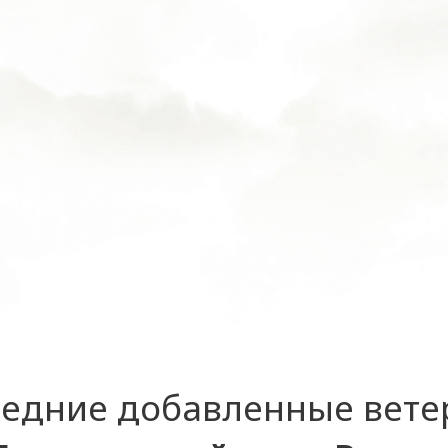
едние добавленные вет