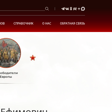
НОВ
СПРАВОЧНИК
О НАС
ОБРАТНАЯ СВЯЗЬ
ободители
Европы
 Ефимович