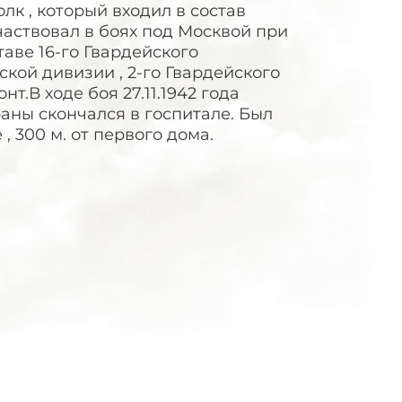
к , который входил в состав
частвовал в боях под Москвой при
аве 16-го Гвардейского
ской дивизии , 2-го Гвардейского
т.В ходе боя 27.11.1942 года
раны скончался в госпитале. Был
, 300 м. от первого дома.