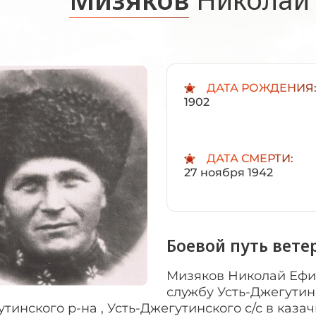
ДАТА РОЖДЕНИЯ
1902
ДАТА СМЕРТИ:
27 ноября 1942
Боевой путь вете
Мизяков Николай Ефи
службу Усть-Джегутинс
тинского р-на , Усть-Джегутинского с/с в казач