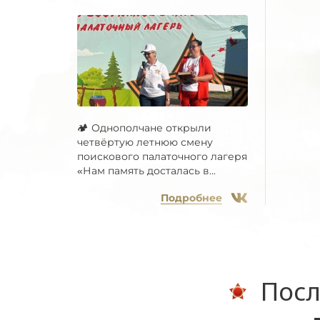
🏕 Однополчане открыли
четвёртую летнюю смену
поискового палаточного лагеря
«Нам память досталась в...
Подробнее
Посл