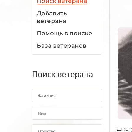
Поиск ветерана
Добавить
ветерана
Помощь в поиске
База ветеранов
Поиск ветерана
Джегу