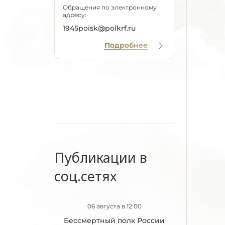
Обращения по электронному
адресу:
1945poisk@polkrf.ru
Подробнее
Публикации в
соц.сетях
06 августа в 12:00
Бессмертный полк России