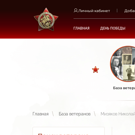
Личный кабинет
Доба
ГЛАВНАЯ
ДЕНЬ ПОБЕДЫ
База ветер
Главная
База ветеранов
Мизяков Никола