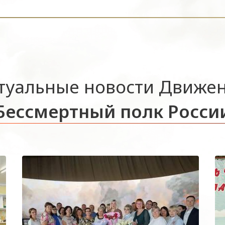
туальные новости Движе
Бессмертный полк Росси