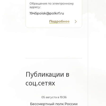
Обращения по электронному
адресу:
1945poisk@polkrf.ru
Подробнее
Публикации в
соц.сетях
05 августа в 19:36
Бессмертный полк России