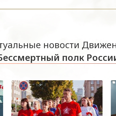
туальные новости Движе
Бессмертный полк Росси