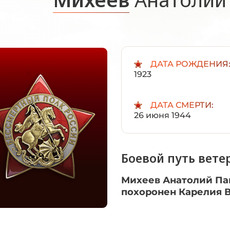
ДАТА РОЖДЕНИЯ
1923
ДАТА СМЕРТИ:
26 июня 1944
Боевой путь вете
Михеев Анатолий Пав
похоронен Карелия В