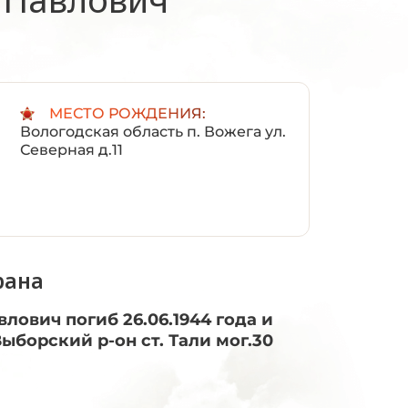
:
МЕСТО РОЖДЕНИЯ:
Вологодская область п. Вожега ул.
Северная д.11
рана
лович погиб 26.06.1944 года и
ыборский р-он ст. Тали мог.30