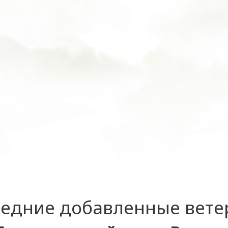
едние добавленные вет