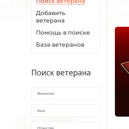
Поиск ветерана
Добавить
ветерана
Помощь в поиске
База ветеранов
Поиск ветерана