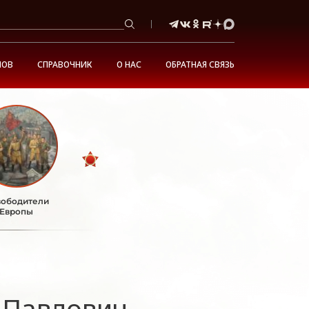
НОВ
СПРАВОЧНИК
О НАС
ОБРАТНАЯ СВЯЗЬ
ободители
Европы
 Павлович