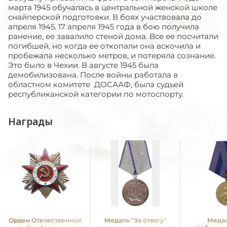
марта 1945 обучалась в центральной женской школе
снайперской подготовки. В боях участвовала до
апреля 1945. 17 апреля 1945 года в бою получила
ранение, ее завалило стеной дома. Все ее посчитали
погибшей, но когда ее откопали она вскочила и
пробежала несколько метров, и потеряла сознание.
Это было в Чехии. В августе 1945 была
демобилизована. После войны работала в
областном комитете ДОСААФ, была судьей
республиканской категории по мотоспорту.
Награды
Орден Отечественной
Медаль "За отвагу"
Медал