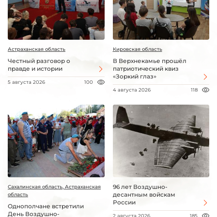
Астраханская область
Кировская область
Честный разговор о
В Верхнекамье прошёл
правде и истории
патриотический квиз
«Зоркий глаз»
5 августа 2026
100
4 августа 2026
118
96 лет Воздушно-
Сахалинская область, Астраханская
десантным войскам
область
России
Однополчане встретили
День Воздушно-
2 августа 2026
185