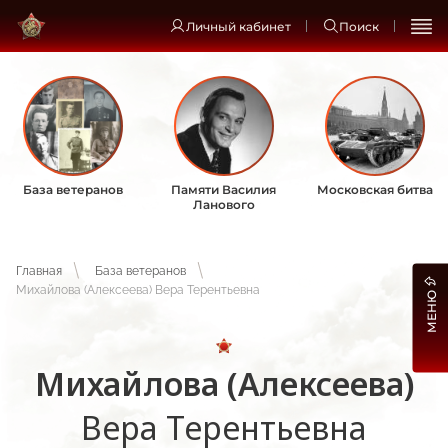
Личный кабинет
Поиск
База ветеранов
Памяти Василия
Московская битва
Ланового
Главная
База ветеранов
Михайлова (Алексеева) Вера Терентьевна
МЕНЮ
Михайлова (Алексеева)
Вера Терентьевна