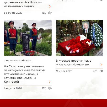
десантных войск России
на памятных акциях
3 августа 2026
155
В Москве простились с
Сахалинская область
Михаилом Ножкиным
На Сахалине увековечили
память участника Великой
31 июля 2026
483
Отечественной войны
Татьяны Васильевны
Кочневой
1 августа 2026
172