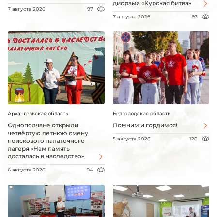
диорама «Курская битва»
7 августа 2026
97
7 августа 2026
93
Архангельская область
Белгородская область
Однополчане открыли
Помним и гордимся!
четвёртую летнюю смену
5 августа 2026
120
поискового палаточного
лагеря «Нам память
досталась в наследство»
6 августа 2026
94