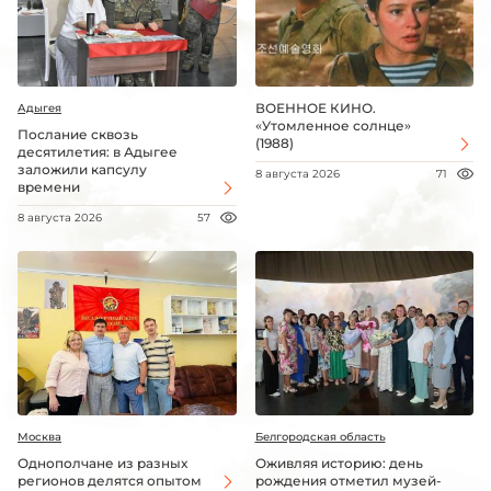
ВОЕННОЕ КИНО.
Адыгея
«Утомленное солнце»
Послание сквозь
(1988)
десятилетия: в Адыгее
заложили капсулу
8 августа 2026
71
времени
8 августа 2026
57
Москва
Белгородская область
Однополчане из разных
Оживляя историю: день
регионов делятся опытом
рождения отметил музей-