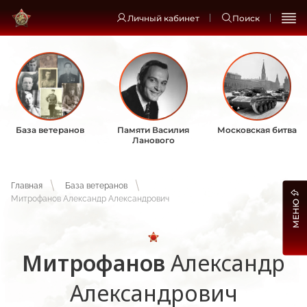
Личный кабинет
Поиск
База ветеранов
Памяти Василия
Московская битва
Ланового
Главная
База ветеранов
Митрофанов Александр Александрович
МЕНЮ
Митрофанов
Александр
Александрович