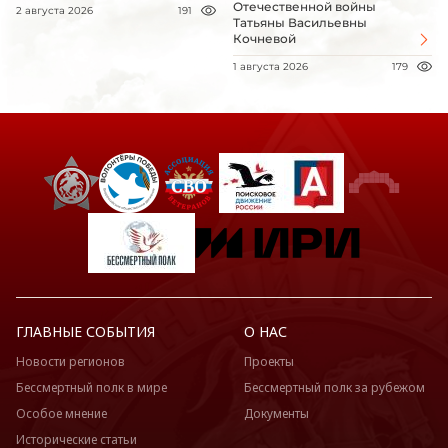
Отечественной войны
2 августа 2026
191
Татьяны Васильевны
Кочневой
1 августа 2026
179
ГЛАВНЫЕ СОБЫТИЯ
О НАС
Новости регионов
Проекты
Бессмертный полк в мире
Бессмертный полк за рубежом
Особое мнение
Документы
Исторические статьи