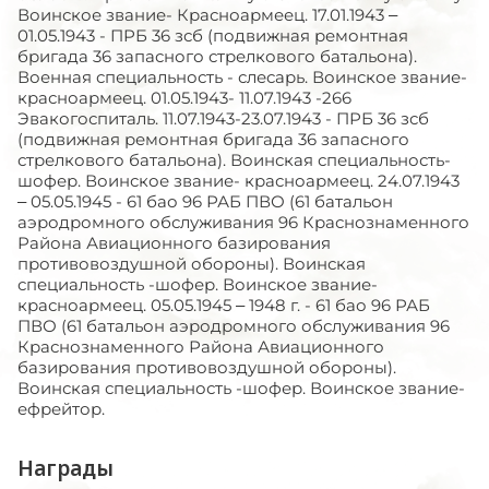
Воинское звание- Красноармеец. 17.01.1943 –
01.05.1943 - ПРБ 36 зсб (подвижная ремонтная
бригада 36 запасного стрелкового батальона).
Военная специальность - слесарь. Воинское звание-
красноармеец. 01.05.1943- 11.07.1943 -266
Эвакогоспиталь. 11.07.1943-23.07.1943 - ПРБ 36 зсб
(подвижная ремонтная бригада 36 запасного
стрелкового батальона). Воинская специальность-
шофер. Воинское звание- красноармеец. 24.07.1943
– 05.05.1945 - 61 бао 96 РАБ ПВО (61 батальон
аэродромного обслуживания 96 Краснознаменного
Района Авиационного базирования
противовоздушной обороны). Воинская
специальность -шофер. Воинское звание-
красноармеец. 05.05.1945 – 1948 г. - 61 бао 96 РАБ
ПВО (61 батальон аэродромного обслуживания 96
Краснознаменного Района Авиационного
базирования противовоздушной обороны).
Воинская специальность -шофер. Воинское звание-
ефрейтор.
Награды