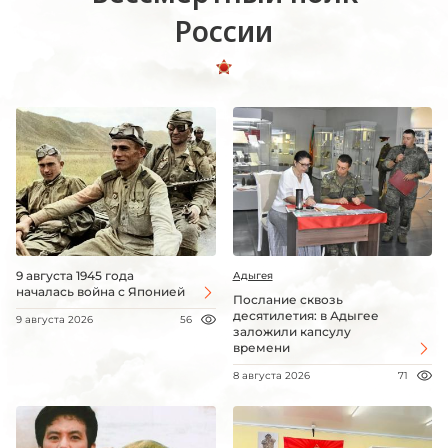
России
9 августа 1945 года
Адыгея
началась война с Японией
Послание сквозь
десятилетия: в Адыгее
9 августа 2026
56
заложили капсулу
времени
8 августа 2026
71