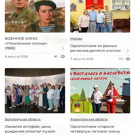
ВОЕННОЕ КИНО.
Москва
«Утомленное солнце»
Однополчане из разных
(1988)
регионов делятся опытом
8 августа 2026
80
7 августа 2026
113
Белгородская область
Архангельская область
Оживляя историю: день
Однополчане открыли
рождения отметил музей-
четвёртую летнюю смену