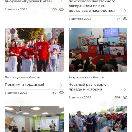
диорама «Курская битва»
поискового палаточного
лагеря «Нам память
7 августа 2026
106
досталась в наследство»
6 августа 2026
97
Белгородская область
Астраханская область
Помним и гордимся!
Честный разговор о
правде и истории
5 августа 2026
130
5 августа 2026
104