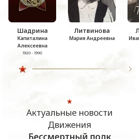
Шадрина
Литвинова
Капиталина
Мария Андреевна
Ива
Алексеевна
1920 - 1990
Актуальные новости
Движения
Бессмертный полк