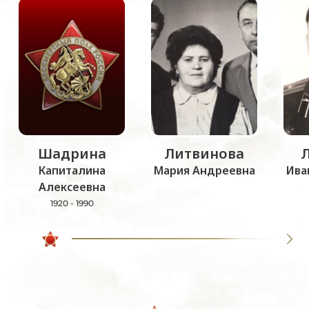
Шадрина
Литвинова
Капиталина
Мария Андреевна
Ива
Алексеевна
1920 - 1990