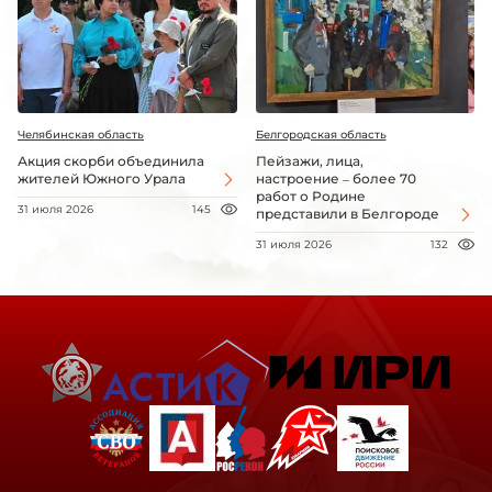
Челябинская область
Белгородская область
Акция скорби объединила
Пейзажи, лица,
жителей Южного Урала
настроение – более 70
работ о Родине
31 июля 2026
145
представили в Белгороде
31 июля 2026
132