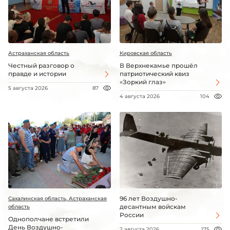
Астраханская область
Кировская область
Честный разговор о
В Верхнекамье прошёл
правде и истории
патриотический квиз
«Зоркий глаз»
5 августа 2026
87
4 августа 2026
104
96 лет Воздушно-
Сахалинская область, Астраханская
десантным войскам
область
России
Однополчане встретили
День Воздушно-
2 августа 2026
175