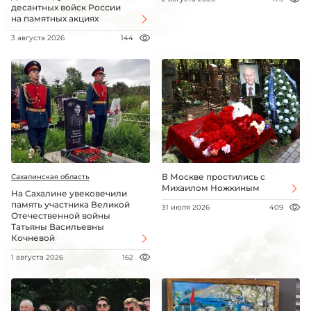
десантных войск России
на памятных акциях
3 августа 2026
144
В Москве простились с
Сахалинская область
Михаилом Ножкиным
На Сахалине увековечили
память участника Великой
31 июля 2026
409
Отечественной войны
Татьяны Васильевны
Кочневой
1 августа 2026
162