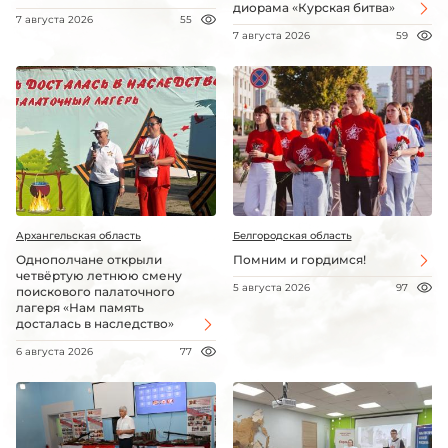
диорама «Курская битва»
7 августа 2026
55
7 августа 2026
59
Архангельская область
Белгородская область
Однополчане открыли
Помним и гордимся!
четвёртую летнюю смену
5 августа 2026
97
поискового палаточного
лагеря «Нам память
досталась в наследство»
6 августа 2026
77