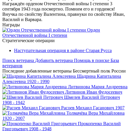
Награждён орденом Отечественной войны I степени 3
сентября 1943 года посмертно. Помним его и гордимся!
Внучка по свойству Валентина, правнуки по свойству Иван,
Василий и Варвара.
Награды
Орден
Отечественной войны I степени
Стратегические операции
Наступательная операция в районе Старая Русса
Поиск ветерана
Добавить ветерана
Помощь в поиске
База
ветеранов
Последние добавленные ветераны
Бессмертный полк России
Шадрина
Капиталина
Алексеевна
1920 - 1990
Литвинова
Мария Андреевна
Литвинов
Иван Федосеевич
Шмелев
Василий Петрович
1908 - 1942
Расоев
Михаил Гасанович
1907
Толмачёва
Вера Михайловна
1920 - 2007
Прокопенко
Василий
Григорьевич
1908 - 1948