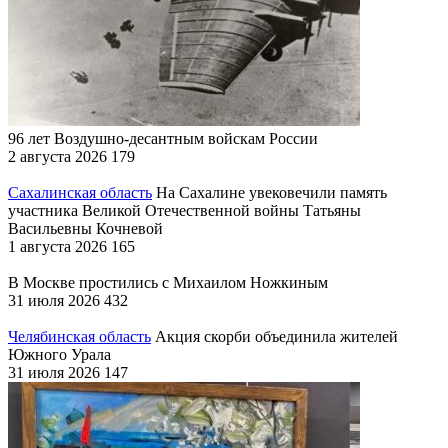
96 лет Воздушно-десантным войскам России
2 августа 2026
179
Сахалинская область
На Сахалине увековечили память
участника Великой Отечественной войны Татьяны
Васильевны Кочневой
1 августа 2026
165
В Москве простились с Михаилом Ножкиным
31 июля 2026
432
Челябинская область
Акция скорби объединила жителей
Южного Урала
31 июля 2026
147