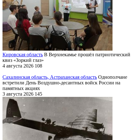
Кировская область
В Верхнекамье прошёл патриотический
квиз «Зоркий глаз»
4 августа 2026
108
Сахалинская область, Астраханская область
Однополчане
встретили День Воздушно-десантных войск России на
памятных акциях
3 августа 2026
145