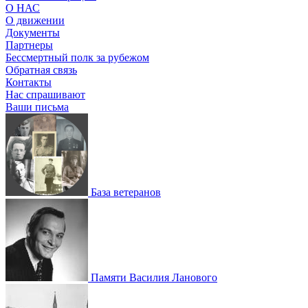
О НАС
О движении
Документы
Партнеры
Бессмертный полк за рубежом
Обратная связь
Контакты
Нас спрашивают
Ваши письма
База ветеранов
Памяти Василия Ланового