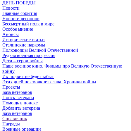
ДЕНЬ ПОБЕДЫ
Новости
Главные события
Новости регионов
Бессмертный полк в мире
Особое мнение
Анонсы
Исторические статьи
Сталинские наркомы
Полководцы Великой Отечественной
Редкая военная профессия
Дети – герои войны
Наше военное кино. Фильмы про Великую Отечественную
войну
Их подвиг не будет забыт
Этих дней не смолкнет слава. Хроники войны
Проекты
База ветеранов
Поиск ветерана
Помощь в поиске
Добавить ветерана
База ветеранов
Справочник
Награды
Военные операции