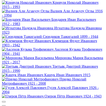
Кривуля
Николай Иванович
1915 - 1993
Валиев
Али Агакулу Оглы
1916
- 1994
Бондарев
Иван Васильевич
1912 - 1983
Игнатова
Надежда Ивановна
1923
Сюндиков
Тажигалий
1899 - 1944
Клемешов
Федот Иванович
1903 - 1942
Аксенов
Кузьма Трофимович
1904 - 1941
Миронова
Мария Васильевна
1921 - 2017
Третьяк
Дмитрий Иванович
1915 - 1990
Кащук
Иван Иванович
1915
Прядко
Николай
Митрофанович
1921 - 2008
Гусев
Алексей Павлович
1926 -
2004
Озеров
Пётр Иванович
1924 - 1943