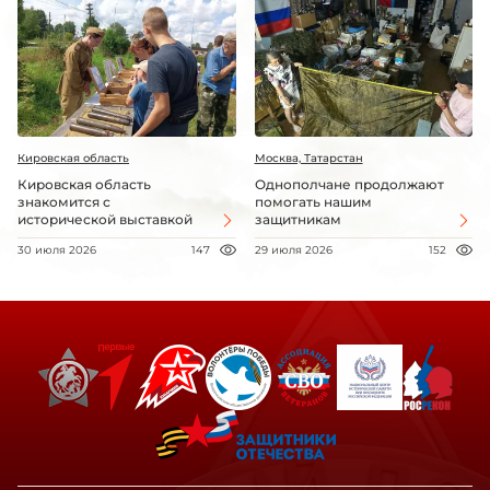
Кировская область
Москва, Татарстан
Кировская область
Однополчане продолжают
знакомится с
помогать нашим
исторической выставкой
защитникам
30 июля 2026
147
29 июля 2026
152