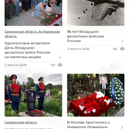
96 лет Воздушно-
Сахалинская область, Астраханская
десантным войскам
область
России
Однополчане встретили
День Воздушно-
2 августа 2026
162
десантных войск России
на памятных акциях
3 августа 2026
130
В Москве простились с
Сахалинская область
Михаилом Ножкиным