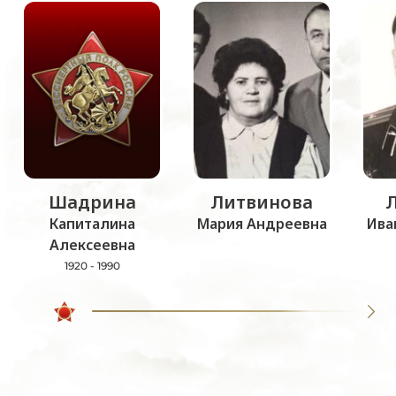
Шадрина
Литвинова
Капиталина
Мария Андреевна
Ива
Алексеевна
1920 - 1990