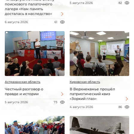
5 августа 2026
82
поискового палаточного
лагеря «Нам память
досталась в наследство»
6 августа 2026
61
Астраханская область
Кировская область
Честный разговор о
В Верхнекамье прошёл
правде и истории
патриотический квиз
«Зоркий глаз»
5 августа 2026
73
4 августа 2026
86