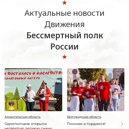
Актуальные новости
Движения
Бессмертный полк
России
Архангельская область
Белгородская область
Однополчане открыли
Помним и гордимся!
четвёртую летнюю смену