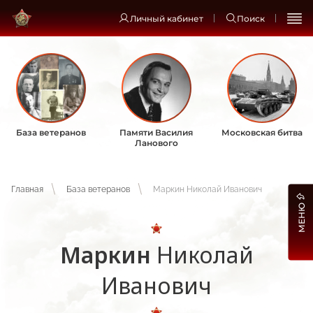
Личный кабинет
Поиск
База ветеранов
Памяти Василия
Московская битва
Ланового
Главная
База ветеранов
Маркин Николай Иванович
МЕНЮ
Маркин
Николай
Иванович