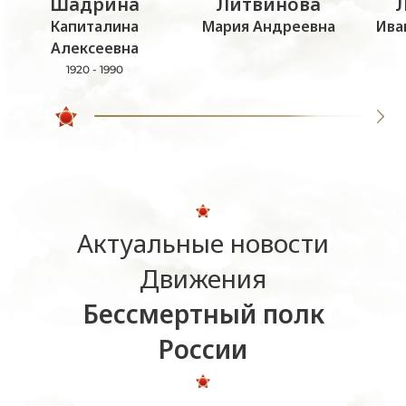
Шадрина
Литвинова
Капиталина
Мария Андреевна
Ива
Алексеевна
1920 - 1990
Актуальные новости
Движения
Бессмертный полк
России