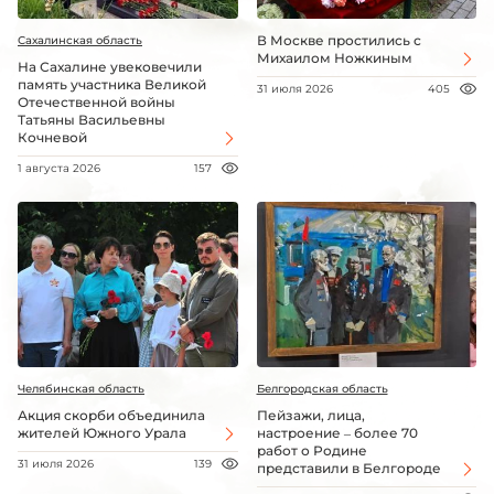
В Москве простились с
Сахалинская область
Михаилом Ножкиным
На Сахалине увековечили
память участника Великой
31 июля 2026
405
Отечественной войны
Татьяны Васильевны
Кочневой
1 августа 2026
157
Челябинская область
Белгородская область
Акция скорби объединила
Пейзажи, лица,
жителей Южного Урала
настроение – более 70
работ о Родине
31 июля 2026
139
представили в Белгороде