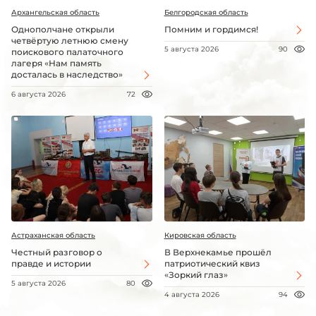
Архангельская область
Белгородская область
Однополчане открыли
Помним и гордимся!
четвёртую летнюю смену
5 августа 2026
90
поискового палаточного
лагеря «Нам память
досталась в наследство»
6 августа 2026
72
Астраханская область
Кировская область
Честный разговор о
В Верхнекамье прошёл
правде и истории
патриотический квиз
«Зоркий глаз»
5 августа 2026
80
4 августа 2026
94