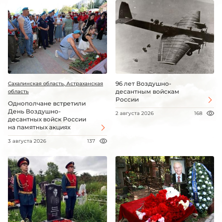
96 лет Воздушно-
Сахалинская область, Астраханская
десантным войскам
область
России
Однополчане встретили
День Воздушно-
2 августа 2026
168
десантных войск России
на памятных акциях
3 августа 2026
137