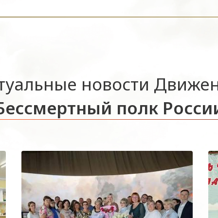
туальные новости Движе
Бессмертный полк Росси