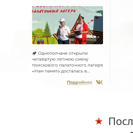
🏕 Однополчане открыли
четвёртую летнюю смену
поискового палаточного лагеря
«Нам память досталась в...
Подробнее
Посл