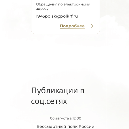
Обращения по электронному
адресу:
1945poisk@polkrf.ru
Подробнее
Публикации в
соц.сетях
06 августа в 12:00
Бессмертный полк России