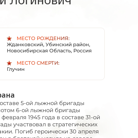
:
МЕСТО РОЖДЕНИЯ:
Жданковский, Убинский район,
Новосибирская Область, Россия
МЕСТО СМЕРТИ:
Глучин
рана
оставе 5-ой лыжной бригады
потом 6-ой лыжной бригады
 февраля 1945 года в составе 31-ой
ады участвовал в стратегических
кии. Погиб героически 30 апреля