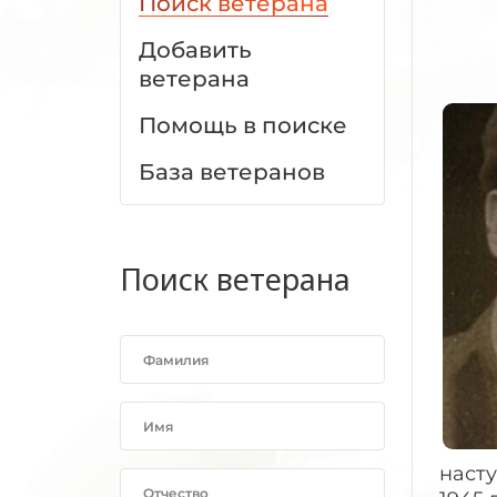
Поиск ветерана
Добавить
ветерана
Помощь в поиске
База ветеранов
Поиск ветерана
насту