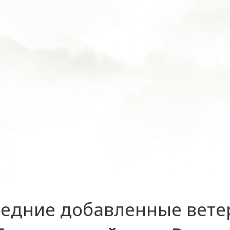
едние добавленные вет