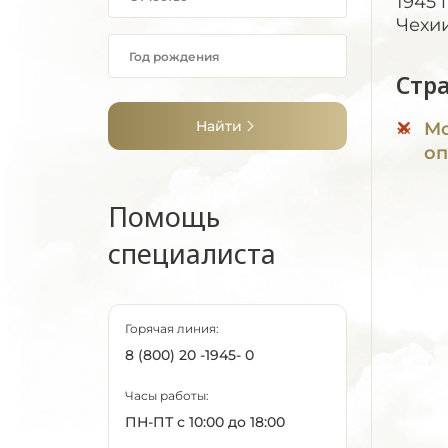
1945 
Чехии
Стр
Найти
Мо
оп
Помощь
специалиста
Горячая линия:
8 (800) 20 -1945- 0
Часы работы:
ПН-ПТ с 10:00 до 18:00