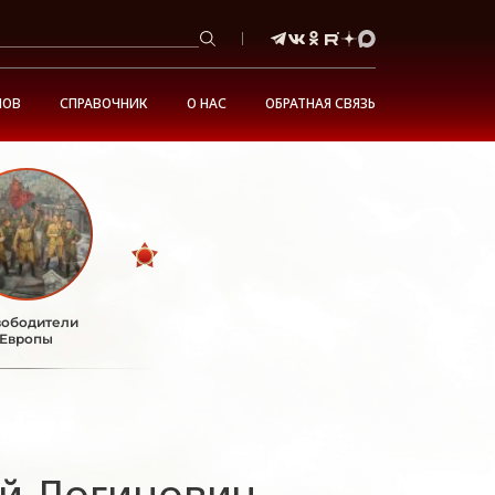
НОВ
СПРАВОЧНИК
О НАС
ОБРАТНАЯ СВЯЗЬ
ободители
Европы
й Логинович