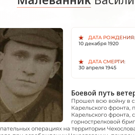
ДАТА РОЖДЕНИЯ
10 декабря 1920
ДАТА СМЕРТИ:
30 апреля 1945
Боевой путь вете
Прошел всю войну в с
Карельского фронта, 
Карельского фронта, с
горнострелковой бриг
пательных операциях на территории Чехослова