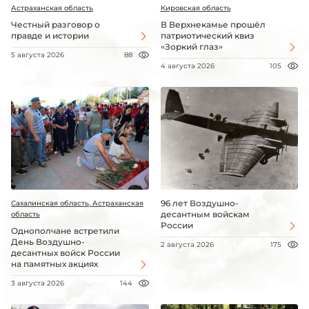
Астраханская область
Кировская область
Честный разговор о
В Верхнекамье прошёл
правде и истории
патриотический квиз
«Зоркий глаз»
5 августа 2026
88
4 августа 2026
105
96 лет Воздушно-
Сахалинская область, Астраханская
десантным войскам
область
России
Однополчане встретили
День Воздушно-
2 августа 2026
175
десантных войск России
на памятных акциях
3 августа 2026
144