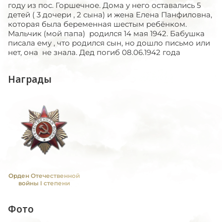
году из пос. Горшечное. Дома у него оставались 5
детей ( 3 дочери , 2 сына) и жена Елена Панфиловна,
которая была беременная шестым ребёнком.
Мальчик (мой папа) родился 14 мая 1942. Бабушка
писала ему , что родился сын, но дошло письмо или
нет, она не знала. Дед погиб 08.06.1942 года
Награды
Орден Отечественной
войны I степени
Фото