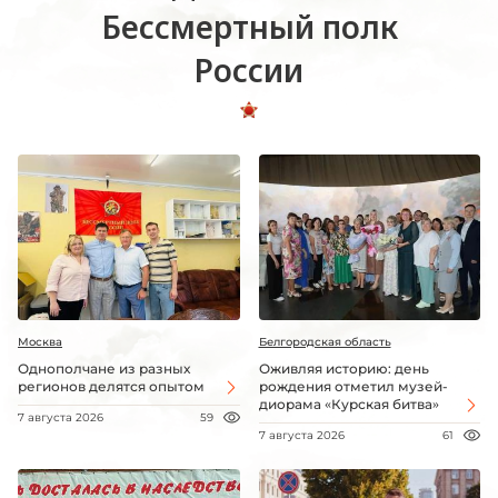
Бессмертный полк
России
Москва
Белгородская область
Однополчане из разных
Оживляя историю: день
регионов делятся опытом
рождения отметил музей-
диорама «Курская битва»
7 августа 2026
59
7 августа 2026
61