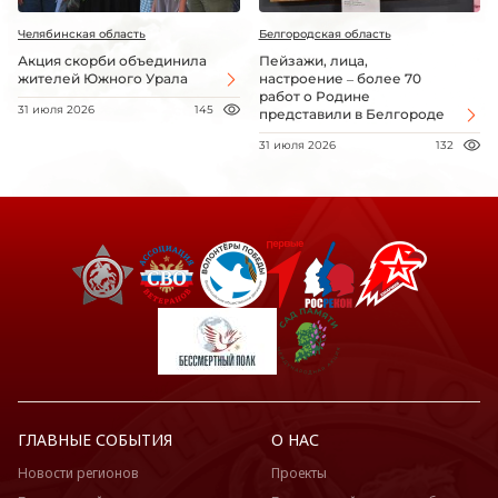
Челябинская область
Белгородская область
Акция скорби объединила
Пейзажи, лица,
жителей Южного Урала
настроение – более 70
работ о Родине
31 июля 2026
145
представили в Белгороде
31 июля 2026
132
ГЛАВНЫЕ СОБЫТИЯ
О НАС
Новости регионов
Проекты