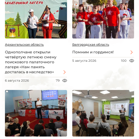
Архангельская область
Белгородская область
Однополчане открыли
Помним и гордимся!
четвёртую летнюю смену
5 августа 2026
100
поискового палаточного
лагеря «Нам память
досталась в наследство»
6 августа 2026
79