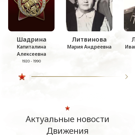
Шадрина
Литвинова
Капиталина
Мария Андреевна
Ива
Алексеевна
1920 - 1990
Актуальные новости
Движения