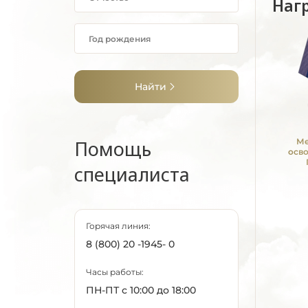
Наг
Найти
Помощь
Ме
осв
специалиста
Горячая линия:
8 (800) 20 -1945- 0
Часы работы:
ПН-ПТ с 10:00 до 18:00