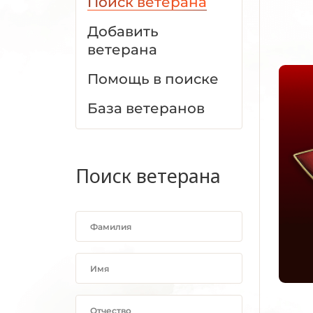
Поиск ветерана
Добавить
ветерана
Помощь в поиске
База ветеранов
Поиск ветерана