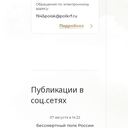
Обращения по электронному
адресу:
1945poisk@polkrf.ru
Подробнее
Публикации в
соц.сетях
07 августа в 14:22
Бессмертный полк России