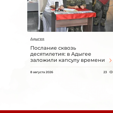
Адыгея
Послание сквозь
десятилетия: в Адыгее
заложили капсулу времени
8 августа 2026
23