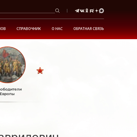
НОВ
СПРАВОЧНИК
О НАС
ОБРАТНАЯ СВЯЗЬ
ободители
Европы
Гаврилович