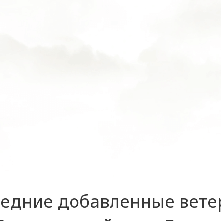
едние добавленные вет