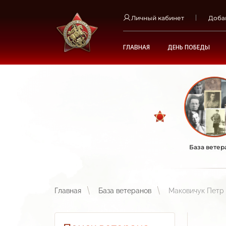
Личный кабинет
Доба
ГЛАВНАЯ
ДЕНЬ ПОБЕДЫ
База ветер
Главная
База ветеранов
Маковичук Петр