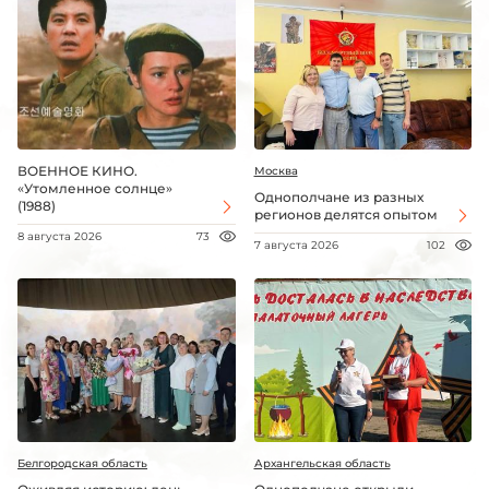
ВОЕННОЕ КИНО.
Москва
«Утомленное солнце»
Однополчане из разных
(1988)
регионов делятся опытом
8 августа 2026
73
7 августа 2026
102
Белгородская область
Архангельская область