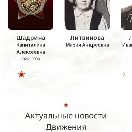
Шадрина
Литвинова
Капиталина
Мария Андреевна
Ива
Алексеевна
1920 - 1990
Актуальные новости
Движения