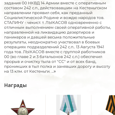
задания 00 НКВД 14 Армии вместе с оперативным
составом 242 с.п., действовавшим на Кестеньгском
направлении проявил себя, как преданный
Социалистической Родине и вождю народов тов.
СТАЛИНУ - чекист. т. ЛЫКАСОВ одновременно с
отличным выполнением своей оперативной работы,
направленной на ликвидацию дезертиров и
паникеров и давшей весьма положительные
результаты, неоднократно участвовал в боевых
операциях подразделений 242 с.п.. 13 Августа 1941
года тов. ЛЫКАСОВ вместе с группой работников
00 (во главе 2 и 3 батальонов 242 с.п.) обеспечил
прорыв и очистку тыла от "СС" и от всех банд,
проникших в тыл полка и занявших дорогу и высоту
на 13 клм. от Кестеньги. ...»
Награды