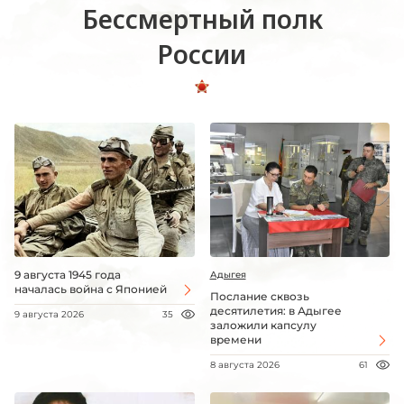
Бессмертный полк
России
9 августа 1945 года
Адыгея
началась война с Японией
Послание сквозь
десятилетия: в Адыгее
9 августа 2026
35
заложили капсулу
времени
8 августа 2026
61