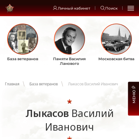
Личный кабинет
Поиск
База ветеранов
Памяти Василия
Московская битва
Ланового
Главная
База ветеранов
Лыкасов Василий Иванович
МЕНЮ
Лыкасов
Василий
Иванович