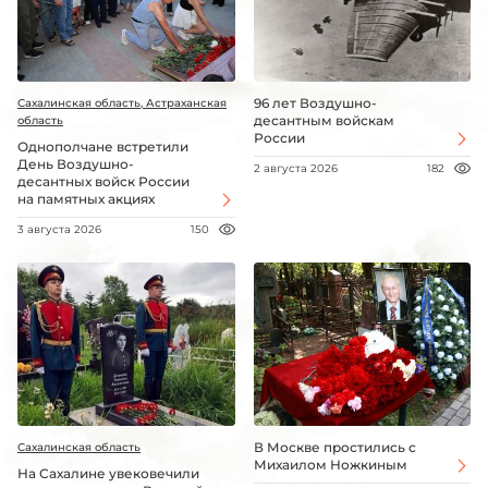
96 лет Воздушно-
Сахалинская область, Астраханская
десантным войскам
область
России
Однополчане встретили
День Воздушно-
2 августа 2026
182
десантных войск России
на памятных акциях
3 августа 2026
150
В Москве простились с
Сахалинская область
Михаилом Ножкиным
На Сахалине увековечили