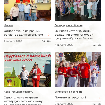
Москва
Белгородская область
Однополчане из разных
Оживляя историю: день
регионов делятся опытом
рождения отметил музей-
диорама «Курская битва»
7 августа 2026
84
7 августа 2026
82
Архангельская область
Белгородская область
Однополчане открыли
Помним и гордимся!
четвёртую летнюю смену
5 августа 2026
112
поискового палаточного