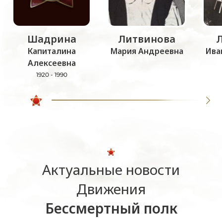
Шадрина
Литвинова
Капиталина
Мария Андреевна
Ива
Алексеевна
1920 - 1990
Актуальные новости
Движения
Бессмертный полк