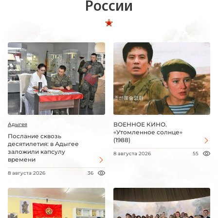
России
ВОЕННОЕ КИНО.
Адыгея
«Утомленное солнце»
Послание сквозь
(1988)
десятилетия: в Адыгее
заложили капсулу
8 августа 2026
55
времени
8 августа 2026
36