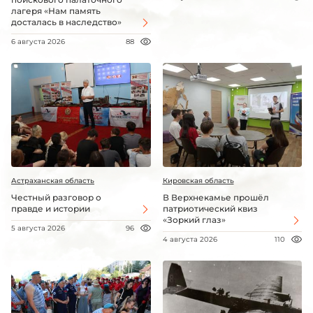
лагеря «Нам память
досталась в наследство»
6 августа 2026
88
Астраханская область
Кировская область
Честный разговор о
В Верхнекамье прошёл
правде и истории
патриотический квиз
«Зоркий глаз»
5 августа 2026
96
4 августа 2026
110