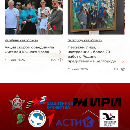
Челябинская область
Белгородская область
Акция скорби объединила
Пейзажи, лица,
жителей Южного Урала
настроение – более 70
работ о Родине
31 июля 2026
145
представили в Белгороде
31 июля 2026
132