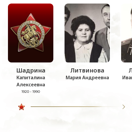
Шадрина
Литвинова
Капиталина
Мария Андреевна
Ива
Алексеевна
1920 - 1990