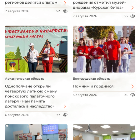
регионов делятся опытом
рождения отметил музей-
диорама «Курская битва»
7 августа 2026
52
7 августа 2026
56
Архангельская область
Белгородская область
Однополчане открыли
Помним и гордимся!
четвёртую летнюю смену
5 августа 2026
95
поискового палаточного
лагеря «Нам память
досталась в наследство»
6 августа 2026
77