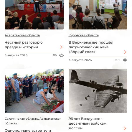
Астраханская область
Кировская область
Честный разговор о
В Верхнекамье прошёл
правде и истории
патриотический квиз
«Зоркий глаз»
5 августа 2026
86
4 августа 2026
102
96 лет Воздушно-
Сахалинская область, Астраханская
десантным войскам
область
России
Однополчане встретили