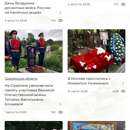
День Воздушно-
2 августа 2026
172
десантных войск России
на памятных акциях
3 августа 2026
143
В Москве простились с
Сахалинская область
Михаилом Ножкиным
На Сахалине увековечили
память участника Великой
31 июля 2026
408
Отечественной войны
Татьяны Васильевны
Кочневой
1 августа 2026
162