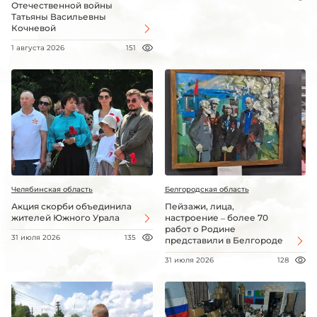
Отечественной войны
Татьяны Васильевны
Кочневой
1 августа 2026
151
Челябинская область
Белгородская область
Акция скорби объединила
Пейзажи, лица,
жителей Южного Урала
настроение – более 70
работ о Родине
31 июля 2026
135
представили в Белгороде
31 июля 2026
128