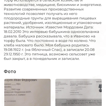
торф используется в сельском хозяйстве и
животноводстве, медицине, биохимии и энергетике.
Развитие современных производственных
технологий позволяет получать из него
плодородные грунты для выращивания пищевых
растений, удобрения, изоляционные и упаковочные
материалы. Источник: Известия Мордовии Дата:
18.02.2010 Это интервью бабушкина односельчанка
давала. Бабушка рассказывала, что в Иваново на
торфу была. Что постоянно в воде по колено. Что
хлеба маловато было. Моя бабушка родилась
19.08.1922 г. (на Яблочный Спас), а записали 20.08
29.12.1950 г. Это пятница, возможно сельсовет уже
был закрыт, а в понедельник и записали.
Фото