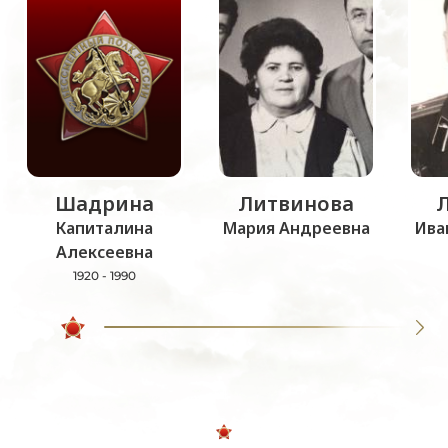
Шадрина
Литвинова
Капиталина
Мария Андреевна
Ива
Алексеевна
1920 - 1990