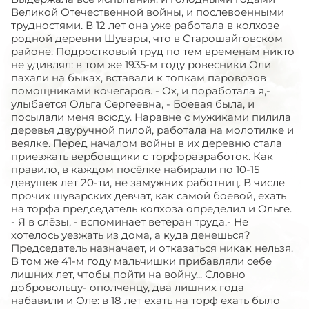
Великой Отечественной войны, и послевоенными
трудностями. В 12 лет она уже работала в колхозе
родной деревни Шувары, что в Старошайговском
районе. Подростковый труд по тем временам никто
не удивлял: в том же 1935-м году ровесники Оли
пахали на быках, вставали к топкам паровозов
помощниками кочегаров. - Ох, и поработала я,-
улыбается Ольга Сергеевна, - Боевая была, и
посылали меня всюду. Наравне с мужиками пилила
деревья двуручной пилой, работала на молотилке и
веялке. Перед началом войны в их деревню стала
приезжать вербовщики с торфоразработок. Как
правило, в каждом посёлке набирали по 10-15
девушек лет 20-ти, не замужних работниц. В числе
прочих шуварских девчат, как самой боевой, ехать
на торфа председатель колхоза определил и Ольге.
- Я в слёзы, - вспоминает ветеран труда.- Не
хотелось уезжать из дома, а куда денешься?
Председатель назначает, и отказаться никак нельзя.
В том же 41-м году мальчишки прибавляли себе
лишних лет, чтобы пойти на войну... Словно
добровольцу- ополченцу, два лишних года
набавили и Оле: в 18 лет ехать на торф ехать было