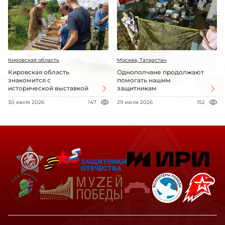
Кировская область
Москва, Татарстан
Кировская область
Однополчане продолжают
знакомится с
помогать нашим
исторической выставкой
защитникам
30 июля 2026
147
29 июля 2026
152