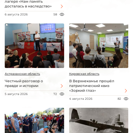
лагеря «Нам память
досталась в наследство»
6 августа 2026
58
Астраханская область
Кировская область
Честный разговор о
В Верхнекамье прошёл
правде и истории
патриотический квиз
«Зоркий глаз»
5 августа 2026
72
4 августа 2026
82