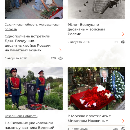
96 лет Воздушно-
Сахалинская область, Астраханская
десантным войскам
область
России
Однополчане встретили
День Воздушно-
2 августа 2026
161
десантных войск России
на памятных акциях
3 августа 2026
128
В Москве простились с
Сахалинская область
Михаилом Ножкиным
На Сахалине увековечили
память участника Великой
31 июля 2026
387