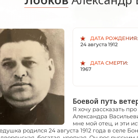
ДАТА РОЖДЕНИЯ
24 августа 1912
ДАТА СМЕРТИ:
1967
Боевой путь вете
Я хочу рассказать пр
Александра Васильевич
мне мой отец, и эти и
душка родился 24 августа 1912 года в селе Б
дворянская, богатая, крепкая. Он рос русски