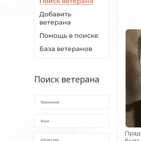
Поиск ветерана
Добавить
ветерана
Помощь в поиске
База ветеранов
Поиск ветерана
Праде
была 