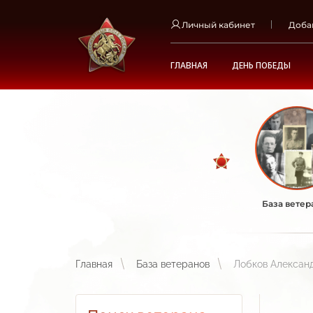
Личный кабинет
Доба
ГЛАВНАЯ
ДЕНЬ ПОБЕДЫ
База ветер
Главная
База ветеранов
Лобков Алексан