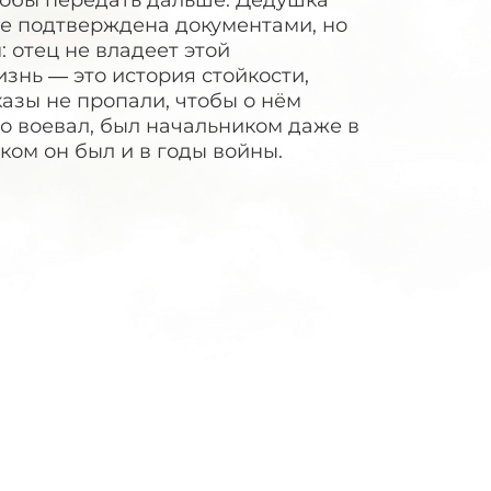
тобы передать дальше. Дедушка
 не подтверждена документами, но
: отец не владеет этой
знь — это история стойкости,
сказы не пропали, чтобы о нём
о воевал, был начальником даже в
иком он был и в годы войны.