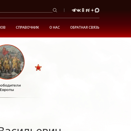
НОВ
СПРАВОЧНИК
О НАС
ОБРАТНАЯ СВЯЗЬ
ободители
Европы
Васильевич