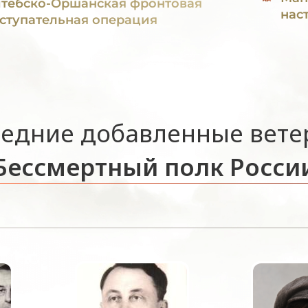
тебско-Оршанская фронтовая
нас
ступательная операция
едние добавленные вет
Бессмертный полк Росси