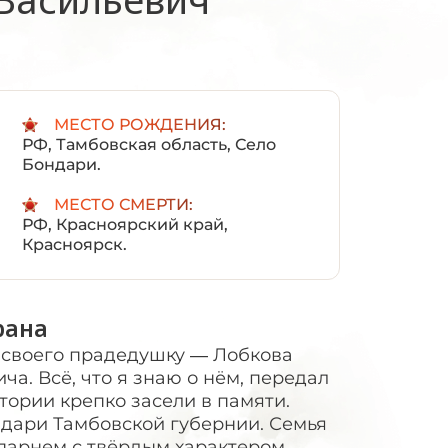
:
МЕСТО РОЖДЕНИЯ:
РФ, Тамбовская область, Село
Бондари.
МЕСТО СМЕРТИ:
РФ, Красноярский край,
Красноярск.
рана
о своего прадедушку — Лобкова
а. Всё, что я знаю о нём, передал
стории крепко засели в памяти.
ондари Тамбовской губернии. Семья
м парнем с твёрдым характером —