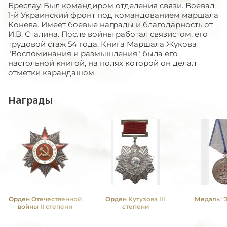
Бреслау. Был командиром отделения связи. Воевал
1-й Украинский фронт под командованием маршала
Конева. Имеет боевые награды и благодарность от
И.В. Сталина. После войны работал связистом, его
трудовой стаж 54 года. Книга Маршала Жукова
"Воспоминания и размышления" была его
настольной книгой, на полях которой он делал
отметки карандашом.
Награды
Орден Отечественной
Орден Кутузова III
Медаль "З
войны II степени
степени