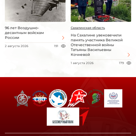
96 лет Воздушно-
Сахалинская область
десантным войскам
На Сахалине увековечили
России
память участника Великой
Отечественной войны
2 августа 2026
191
Татьяны Васильевны
Кочневой
1 августа 2026
179