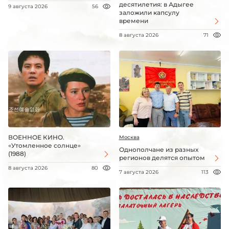
десятилетия: в Адыгее
9 августа 2026
56
заложили капсулу
времени
8 августа 2026
71
ВОЕННОЕ КИНО.
Москва
«Утомленное солнце»
Однополчане из разных
(1988)
регионов делятся опытом
8 августа 2026
80
7 августа 2026
113