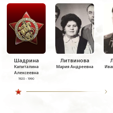
Шадрина
Литвинова
Капиталина
Мария Андреевна
Ива
Алексеевна
1920 - 1990