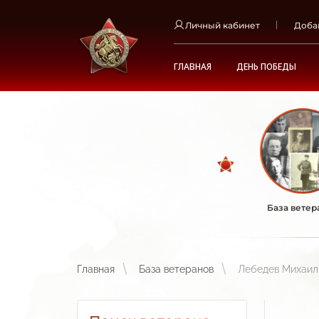
Личный кабинет
Доба
ГЛАВНАЯ
ДЕНЬ ПОБЕДЫ
База ветер
Главная
База ветеранов
Лебедев Михаил