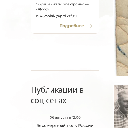
Обращения по электронному
адресу:
1945poisk@polkrf.ru
Подробнее
Публикации в
соц.сетях
06 августа в 12:00
Бессмертный полк России