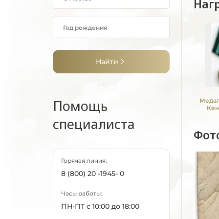
Наг
Найти
Помощь
Медал
Кен
специалиста
Фот
Горячая линия:
8 (800) 20 -1945- 0
Часы работы:
ПН-ПТ с 10:00 до 18:00