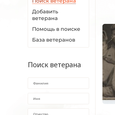
Поиск ветерана
Добавить
ветерана
Помощь в поиске
База ветеранов
Поиск ветерана