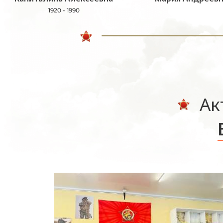
1920 - 1990
Ак