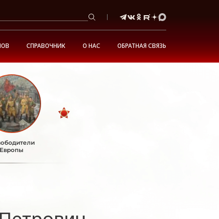
НОВ
СПРАВОЧНИК
О НАС
ОБРАТНАЯ СВЯЗЬ
ободители
Европы
Петрович