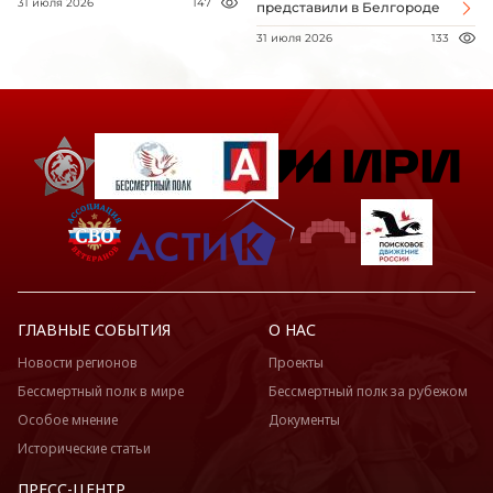
31 июля 2026
147
представили в Белгороде
31 июля 2026
133
ГЛАВНЫЕ СОБЫТИЯ
О НАС
Новости регионов
Проекты
Бессмертный полк в мире
Бессмертный полк за рубежом
Особое мнение
Документы
Исторические статьи
ПРЕСС-ЦЕНТР