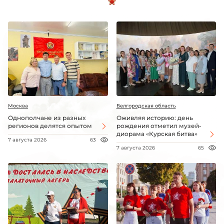
Москва
Белгородская область
Однополчане из разных
Оживляя историю: день
регионов делятся опытом
рождения отметил музей-
диорама «Курская битва»
7 августа 2026
63
7 августа 2026
65