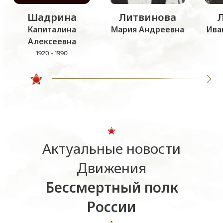
Шадрина
Литвинова
Капиталина
Мария Андреевна
Ива
Алексеевна
1920 - 1990
Актуальные новости
Движения
Бессмертный полк
России