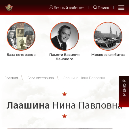
Личный кабинет
Поиск
База ветеранов
Памяти Василия
Московская битва
Ланового
Главная
База ветеранов
Лаашина Нина Павловна
МЕНЮ
Лаашина
Нина Павловна