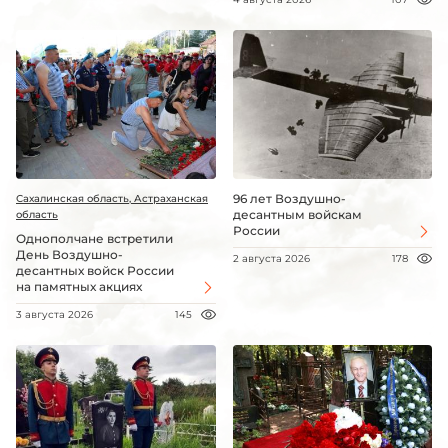
96 лет Воздушно-
Сахалинская область, Астраханская
десантным войскам
область
России
Однополчане встретили
День Воздушно-
2 августа 2026
178
десантных войск России
на памятных акциях
3 августа 2026
145