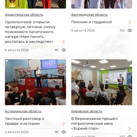
Архангельская область
Белгородская область
Однополчане открыли
Помним и гордимся!
четвёртую летнюю смену
5 августа 2026
102
поискового палаточного
лагеря «Нам память
досталась в наследство»
6 августа 2026
80
Астраханская область
Кировская область
Честный разговор о
В Верхнекамье прошёл
правде и истории
патриотический квиз
«Зоркий глаз»
5 августа 2026
90
4 августа 2026
107