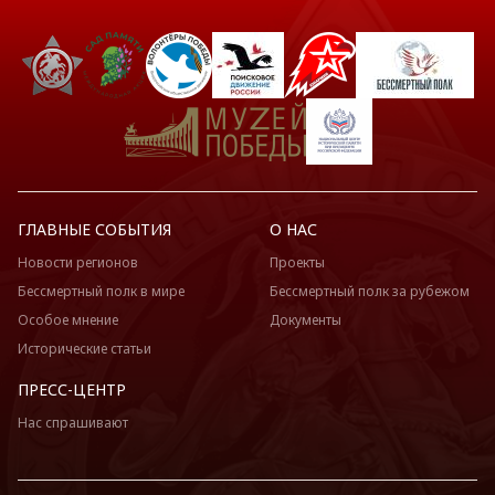
ГЛАВНЫЕ СОБЫТИЯ
О НАС
Новости регионов
Проекты
Бессмертный полк в мире
Бессмертный полк за рубежом
Особое мнение
Документы
Исторические статьи
ПРЕСС-ЦЕНТР
Нас спрашивают