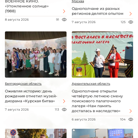
ВОЕННОЕ КИНО.
Москва
«Утомленное солнце»
Однополчане из разных
(1988)
регионов делятся опытом
8 августа 2026
91
7 августа 2026
125
Белгородская область
Архангельская область
Оживляя историю: день
Однополчане открыли
рождения отметил музей-
четвёртую летнюю смену
диорама «Курская битва»
поискового палаточного
лагеря «Нам память
7 августа 2026
113
досталась в наследство»
6 августа 2026
104