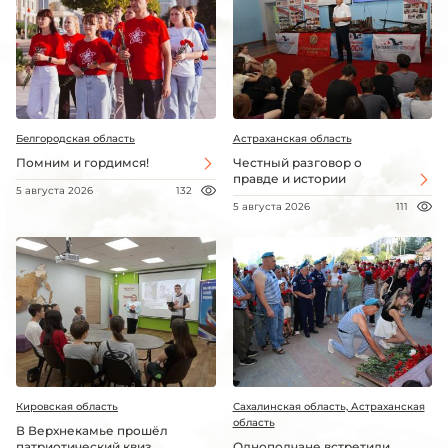
Белгородская область
Астраханская область
Помним и гордимся!
Честный разговор о
правде и истории
5 августа 2026
132
5 августа 2026
111
Кировская область
Сахалинская область, Астраханская
область
В Верхнекамье прошёл
патриотический квиз
Однополчане встретили