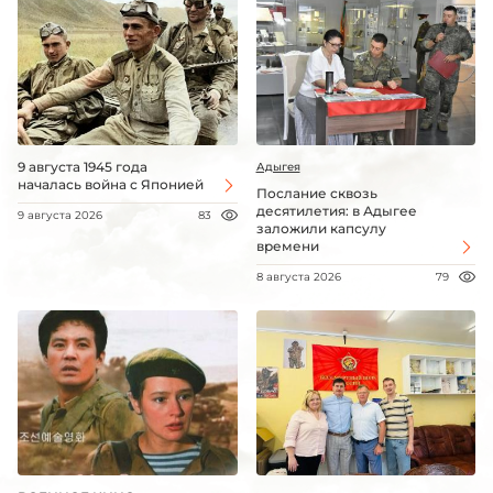
9 августа 1945 года
Адыгея
началась война с Японией
Послание сквозь
десятилетия: в Адыгее
9 августа 2026
83
заложили капсулу
времени
8 августа 2026
79