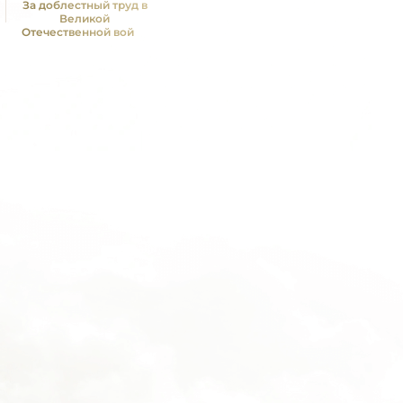
За доблестный труд в
Великой
Отечественной войне
1941—1945 гг.