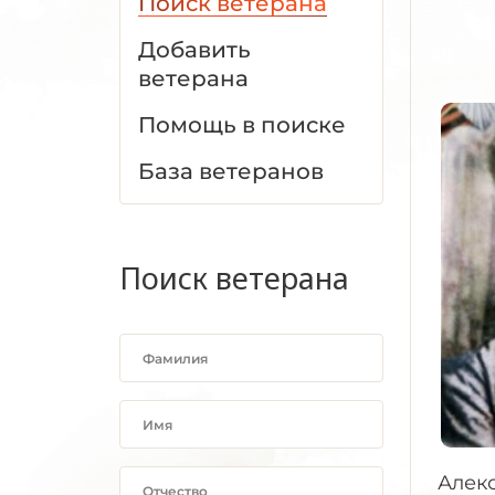
Поиск ветерана
Добавить
ветерана
Помощь в поиске
База ветеранов
Поиск ветерана
Алекс