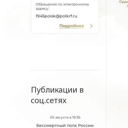
Орде
Обращения по электронному
адресу:
1945poisk@polkrf.ru
Подробнее
Публикации в
соц.сетях
05 августа в 19:36
Бессмертный полк России