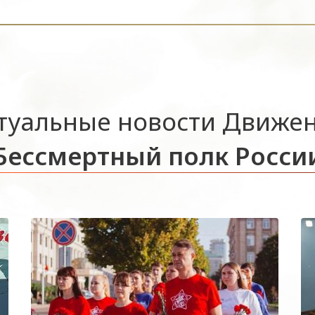
туальные новости Движе
Бессмертный полк Росси