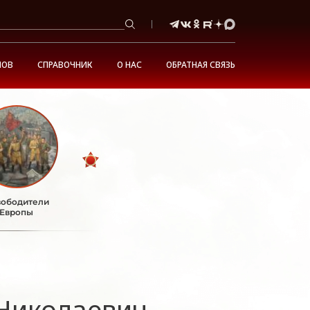
НОВ
СПРАВОЧНИК
О НАС
ОБРАТНАЯ СВЯЗЬ
ободители
Европы
Николаевич