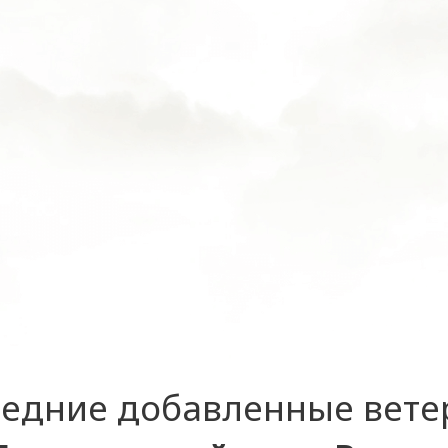
едние добавленные вет