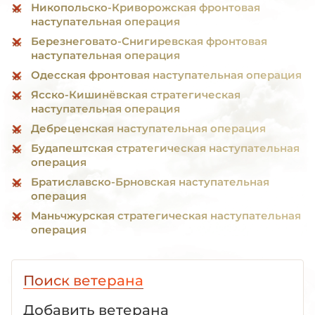
Никопольско-Криворожская фронтовая
наступательная операция
Березнеговато-Снигиревская фронтовая
наступательная операция
Одесская фронтовая наступательная операция
Ясско-Кишинёвская стратегическая
наступательная операция
Дебреценская наступательная операция
Будапештская стратегическая наступательная
операция
Братиславско-Брновская наступательная
операция
Маньчжурская стратегическая наступательная
операция
Поиск ветерана
Добавить ветерана