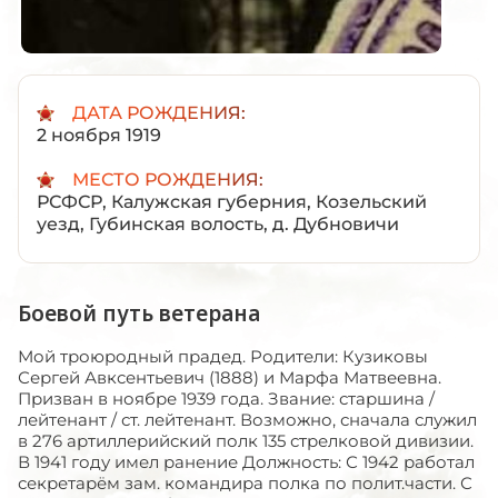
ДАТА РОЖДЕНИЯ:
2 ноября 1919
МЕСТО РОЖДЕНИЯ:
РСФСР, Калужская губерния, Козельский
уезд, Губинская волость, д. Дубновичи
Боевой путь ветерана
Мой троюродный прадед. Родители: Кузиковы
Сергей Авксентьевич (1888) и Марфа Матвеевна.
Призван в ноябре 1939 года. Звание: старшина /
лейтенант / ст. лейтенант. Возможно, сначала служил
в 276 артиллерийский полк 135 стрелковой дивизии.
В 1941 году имел ранение Должность: С 1942 работал
секретарём зам. командира полка по полит.части. С