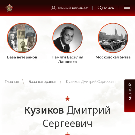
Личный кабинет
Поиск
База ветеранов
Памяти Василия
Московская битва
Ланового
Главная
База ветеранов
Кузиков Дмитрий Сергеевич
МЕНЮ
Кузиков
Дмитрий
Сергеевич