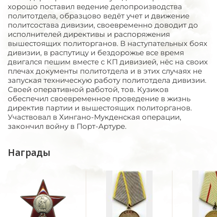
хорошо поставил ведение делопроизводства
политотдела, образцово ведёт учет и движение
политсостава дивизии, своевременно доводит до
исполнителей директивы и распоряжения
вышестоящих политорганов. В наступательных боях
дивизии, в распутицу и бездорожье все время
двигался пешим вместе с КП дивизией, нёс на своих
плечах документы политотдела и в этих случаях не
запуская техническую работу политотдела дивизии.
Своей оперативной работой, тов. Кузиков
обеспечил своевременное проведение в жизнь
директив партии и вышестоящих политорганов.
Участвовал в Хингано-Мукденская операции,
закончил войну в Порт-Артуре.
Награды