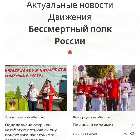
Актуальные новости
Движения
Бессмертный полк
России
Архангельская область
Белгородская область
Однополчане открыли
Помним и гордимся!
четвёртую летнюю смену
5 августа 2026
70
поискового палаточного
лагеря «Нам память