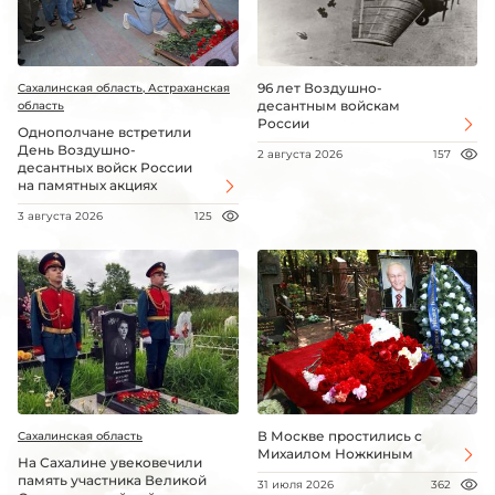
96 лет Воздушно-
Сахалинская область, Астраханская
десантным войскам
область
России
Однополчане встретили
День Воздушно-
2 августа 2026
157
десантных войск России
на памятных акциях
3 августа 2026
125
В Москве простились с
Сахалинская область
Михаилом Ножкиным
На Сахалине увековечили
память участника Великой
31 июля 2026
362