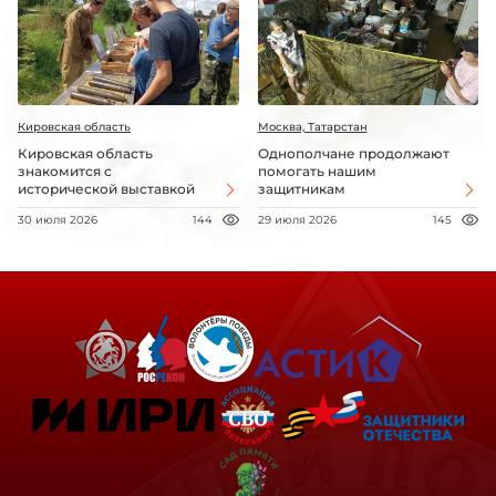
Кировская область
Москва, Татарстан
Кировская область
Однополчане продолжают
знакомится с
помогать нашим
исторической выставкой
защитникам
30 июля 2026
144
29 июля 2026
145