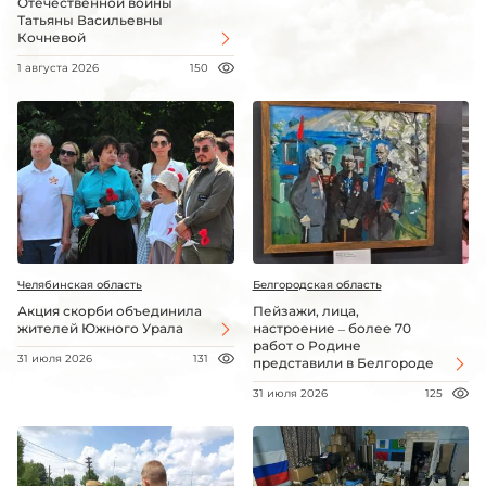
Отечественной войны
Татьяны Васильевны
Кочневой
1 августа 2026
150
Челябинская область
Белгородская область
Акция скорби объединила
Пейзажи, лица,
жителей Южного Урала
настроение – более 70
работ о Родине
31 июля 2026
131
представили в Белгороде
31 июля 2026
125