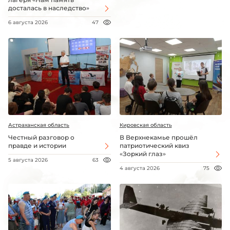
досталась в наследство»
6 августа 2026
47
Астраханская область
Кировская область
Честный разговор о
В Верхнекамье прошёл
правде и истории
патриотический квиз
«Зоркий глаз»
5 августа 2026
63
4 августа 2026
75