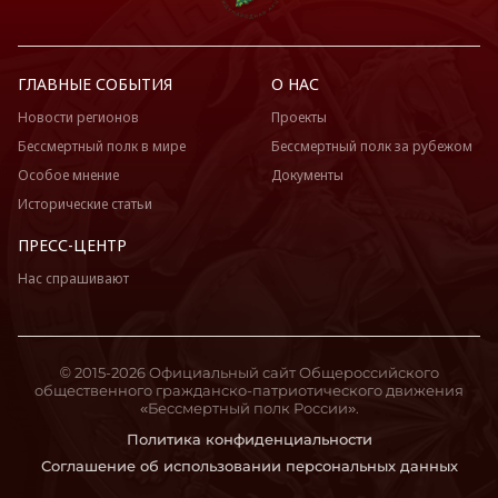
ГЛАВНЫЕ СОБЫТИЯ
О НАС
Новости регионов
Проекты
Бессмертный полк в мире
Бессмертный полк за рубежом
Особое мнение
Документы
Исторические статьи
ПРЕСС-ЦЕНТР
Нас спрашивают
© 2015-2026 Официальный сайт Общероссийского
общественного гражданско-патриотического движения
«Бессмертный полк России».
Политика конфиденциальности
Соглашение об использовании персональных данных