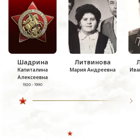
Шадрина
Литвинова
Капиталина
Мария Андреевна
Ива
Алексеевна
1920 - 1990