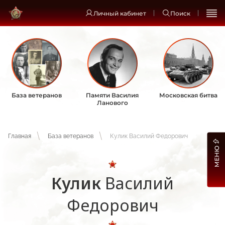
Личный кабинет
Поиск
База ветеранов
Памяти Василия
Московская битва
Ланового
Главная
База ветеранов
Кулик Василий Федорович
МЕНЮ
Кулик
Василий
Федорович