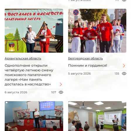
Архангельская область
Белгородская область
Однополчане открыли
Помним и гордимся!
четвёртую летнюю смену
5 августа 2026
135
поискового палаточного
лагеря «Нам память
досталась в наследство»
6 августа 2026
107