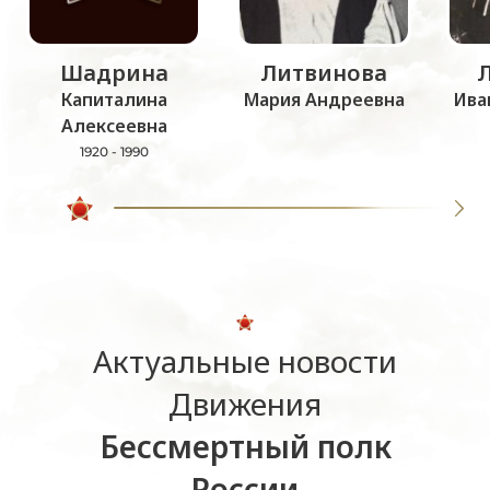
Шадрина
Литвинова
Капиталина
Мария Андреевна
Ива
Алексеевна
1920 - 1990
Актуальные новости
Движения
Бессмертный полк
России